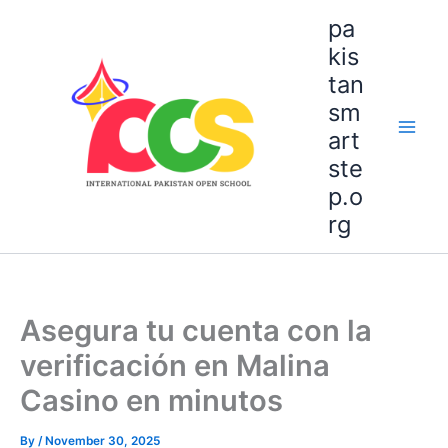
Skip
pa
to
kis
content
tan
sm
art
ste
p.o
rg
Asegura tu cuenta con la
verificación en Malina
Casino en minutos
By
/
November 30, 2025