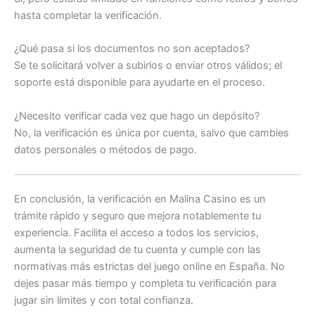
hasta completar la verificación.
¿Qué pasa si los documentos no son aceptados?
Se te solicitará volver a subirlos o enviar otros válidos; el
soporte está disponible para ayudarte en el proceso.
¿Necesito verificar cada vez que hago un depósito?
No, la verificación es única por cuenta, salvo que cambies
datos personales o métodos de pago.
En conclusión, la verificación en Malina Casino es un
trámite rápido y seguro que mejora notablemente tu
experiencia. Facilita el acceso a todos los servicios,
aumenta la seguridad de tu cuenta y cumple con las
normativas más estrictas del juego online en España. No
dejes pasar más tiempo y completa tu verificación para
jugar sin límites y con total confianza.