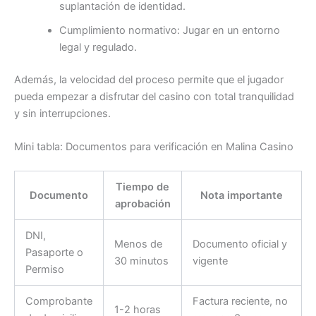
suplantación de identidad.
Cumplimiento normativo: Jugar en un entorno
legal y regulado.
Además, la velocidad del proceso permite que el jugador
pueda empezar a disfrutar del casino con total tranquilidad
y sin interrupciones.
Mini tabla: Documentos para verificación en Malina Casino
Tiempo de
Documento
Nota importante
aprobación
DNI,
Menos de
Documento oficial y
Pasaporte o
30 minutos
vigente
Permiso
Comprobante
Factura reciente, no
1-2 horas