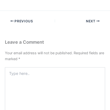
PREVIOUS
NEXT
Leave a Comment
Your email address will not be published.
Required fields are
marked
*
Type
here..