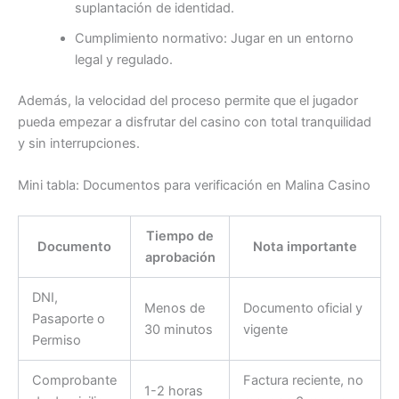
suplantación de identidad.
Cumplimiento normativo: Jugar en un entorno
legal y regulado.
Además, la velocidad del proceso permite que el jugador
pueda empezar a disfrutar del casino con total tranquilidad
y sin interrupciones.
Mini tabla: Documentos para verificación en Malina Casino
Tiempo de
Documento
Nota importante
aprobación
DNI,
Menos de
Documento oficial y
Pasaporte o
30 minutos
vigente
Permiso
Comprobante
Factura reciente, no
1-2 horas