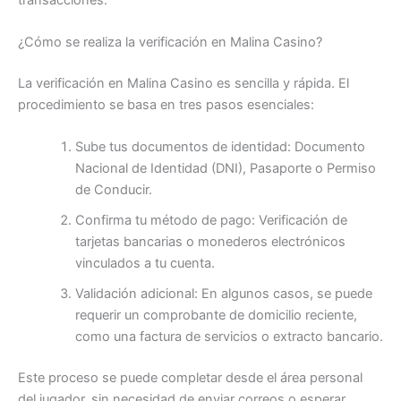
¿Cómo se realiza la verificación en Malina Casino?
La verificación en Malina Casino es sencilla y rápida. El
procedimiento se basa en tres pasos esenciales:
Sube tus documentos de identidad: Documento
Nacional de Identidad (DNI), Pasaporte o Permiso
de Conducir.
Confirma tu método de pago: Verificación de
tarjetas bancarias o monederos electrónicos
vinculados a tu cuenta.
Validación adicional: En algunos casos, se puede
requerir un comprobante de domicilio reciente,
como una factura de servicios o extracto bancario.
Este proceso se puede completar desde el área personal
del jugador, sin necesidad de enviar correos o esperar