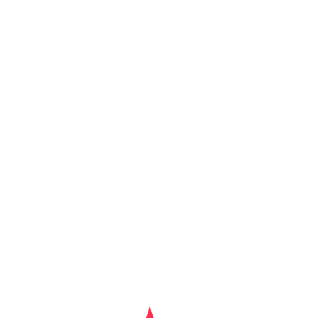
Skip
to
content