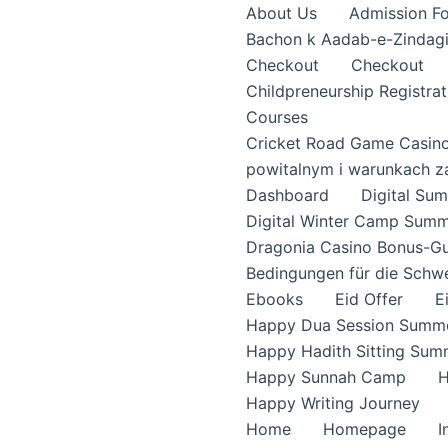
About Us
Admission F
Bachon k Aadab-e-Zindag
Checkout
Checkout
Childpreneurship Registrat
Courses
Cricket Road Game Casin
powitalnym i warunkach z
Dashboard
Digital S
Digital Winter Camp Summ
Dragonia Casino Bonus-Gu
Bedingungen für die Schw
Ebooks
Eid Offer
E
Happy Dua Session Summe
Happy Hadith Sitting Sum
Happy Sunnah Camp
H
Happy Writing Journey
Home
Homepage
I