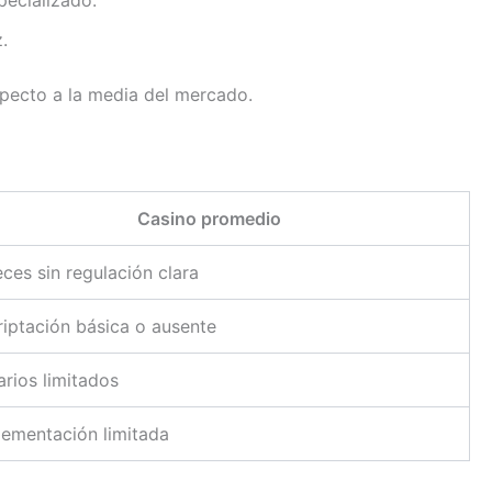
.
specto a la media del mercado.
Casino promedio
ces sin regulación clara
riptación básica o ausente
rios limitados
lementación limitada