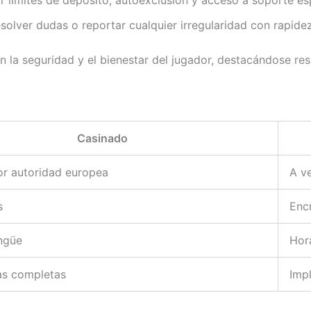
esolver dudas o reportar cualquier irregularidad con rapidez
n la seguridad y el bienestar del jugador, destacándose re
Casinado
or autoridad europea
A ve
s
Enc
ingüe
Hora
as completas
Imp