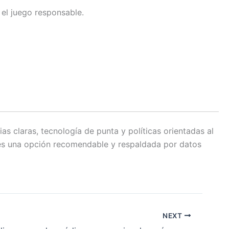
 el juego responsable.
s claras, tecnología de punta y políticas orientadas al
o es una opción recomendable y respaldada por datos
NEXT