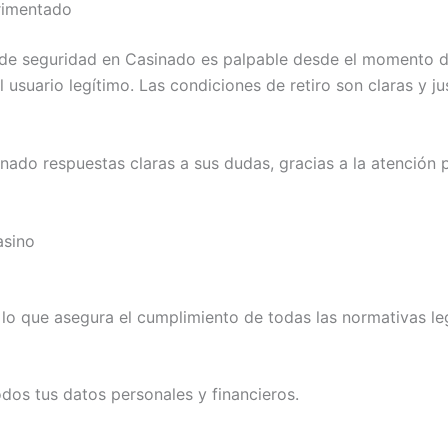
erimentado
de seguridad en Casinado es palpable desde el momento del
al usuario legítimo. Las condiciones de retiro son claras y j
nado respuestas claras a sus dudas, gracias a la atención 
asino
 lo que asegura el cumplimiento de todas las normativas le
odos tus datos personales y financieros.