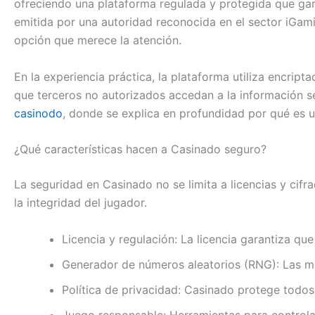
ofreciendo una plataforma regulada y protegida que garan
emitida por una autoridad reconocida en el sector iGami
opción que merece la atención.
En la experiencia práctica, la plataforma utiliza encrip
que terceros no autorizados accedan a la información s
casinodo
, donde se explica en profundidad por qué es 
¿Qué características hacen a Casinado seguro?
La seguridad en Casinado no se limita a licencias y cif
la integridad del jugador.
Licencia y regulación: La licencia garantiza que
Generador de números aleatorios (RNG): Las má
Política de privacidad: Casinado protege todos
Juego responsable: Herramientas para controlar