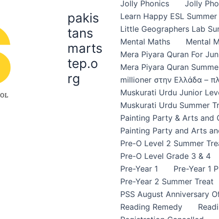
Jolly Phonics
Jolly Ph
pakis
Learn Happy ESL Summer 
Little Geographers Lab S
tans
Mental Maths
Mental 
marts
Mera Piyara Quran For Jun
tep.o
Mera Piyara Quran Summer
rg
millioner στην Ελλάδα – 
Muskurati Urdu Junior Leve
Muskurati Urdu Summer Tr
Painting Party & Arts and
Painting Party and Arts an
Pre-O Level 2 Summer Tre
Pre-O Level Grade 3 & 4
Pre-Year 1
Pre-Year 1 
Pre-Year 2 Summer Treat
PSS August Anniversary Of
Reading Remedy
Read