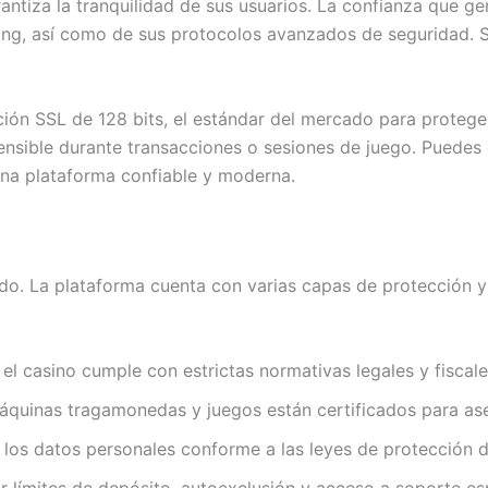
tiza la tranquilidad de sus usuarios. La confianza que gen
ng, así como de sus protocolos avanzados de seguridad. Si 
tación SSL de 128 bits, el estándar del mercado para proteg
ensible durante transacciones o sesiones de juego. Puedes
una plataforma confiable y moderna.
rado. La plataforma cuenta con varias capas de protección y
 el casino cumple con estrictas normativas legales y fiscale
quinas tragamonedas y juegos están certificados para aseg
 los datos personales conforme a las leyes de protección 
 límites de depósito, autoexclusión y acceso a soporte es