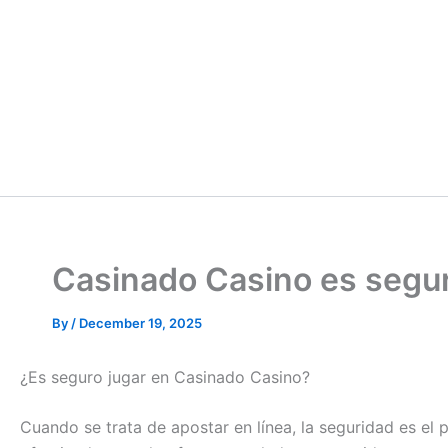
Casinado Casino es segur
By
/
December 19, 2025
¿Es seguro jugar en Casinado Casino?
Cuando se trata de apostar en línea, la seguridad es el 