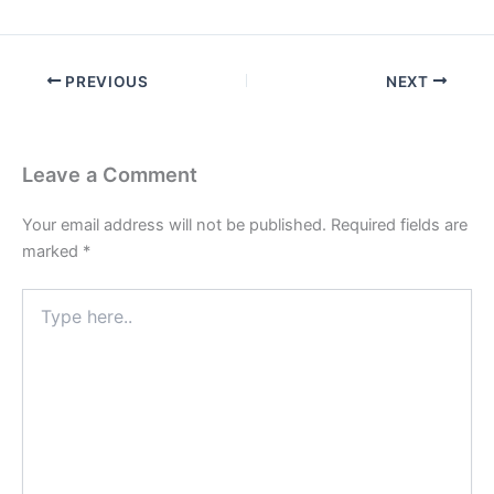
PREVIOUS
NEXT
Leave a Comment
Your email address will not be published.
Required fields are
marked
*
Type
here..