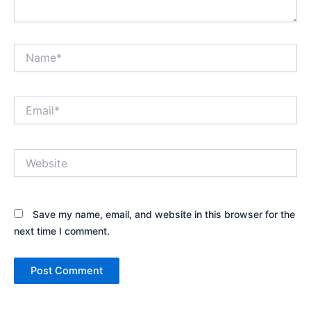
Name*
Email*
Website
Save my name, email, and website in this browser for the
next time I comment.