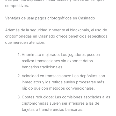
competitivos.
Ventajas de usar pagos criptográficos en Casinado
Además de la seguridad inherente al blockchain, el uso de
criptomonedas en Casinado ofrece beneficios específicos
que merecen atención:
Anonimato mejorado: Los jugadores pueden
realizar transacciones sin exponer datos
bancarios tradicionales.
Velocidad en transacciones: Los depósitos son
inmediatos y los retiros suelen procesarse más
rápido que con métodos convencionales.
Costes reducidos: Las comisiones asociadas a las
criptomonedas suelen ser inferiores a las de
tarjetas o transferencias bancarias.