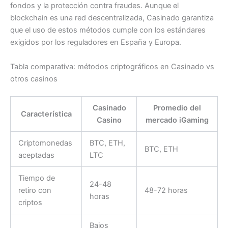
fondos y la protección contra fraudes. Aunque el
blockchain es una red descentralizada, Casinado garantiza
que el uso de estos métodos cumple con los estándares
exigidos por los reguladores en España y Europa.
Tabla comparativa: métodos criptográficos en Casinado vs
otros casinos
Casinado
Promedio del
Característica
Casino
mercado iGaming
Criptomonedas
BTC, ETH,
BTC, ETH
aceptadas
LTC
Tiempo de
24-48
retiro con
48-72 horas
horas
criptos
Bajos