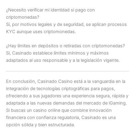
¿Necesito verificar mi identidad si pago con
criptomonedas?
Sí, por motivos legales y de seguridad, se aplican procesos
KYC aunque uses criptomonedas.
¿Hay límites en depósitos o retiradas con criptomonedas?
Sí, Casinado establece límites mínimos y máximos
adaptados al uso responsable y a la legislación vigente.
En conclusión, Casinado Casino está a la vanguardia en la
integración de tecnologías criptográficas para pagos,
ofreciendo a sus jugadores una experiencia segura, rápida y
adaptada a las nuevas demandas del mercado de iGaming.
Si buscas un casino online que combine innovación
financiera con confianza regulatoria, Casinado es una
opción sólida y bien estructurada.