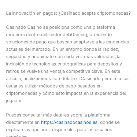
La innovación en pagos: ¿Casinado acepta criptomonedas?
Casinado Casino se posiciona como una plataforma
moderna dentro del sector del iGaming, ofreciendo
soluciones de pago que buscan adaptarse a las tendencias
actuales del mercado. En un entorno donde la rapidez,
seguridad y anonimato son cada vez más valorados, la
inclusión de tecnologías criptográficas para depósitos y
retiros se vuelve una ventaja competitiva clave. En este
artículo, analizaremos con detalle si Casinado permite a sus
usuarios utilizar métodos de pago basados en
criptomonedas y cómo esto impacta en la experiencia del
jugador.
Puedes consultar más detalles sobre la plataforma
directamente en
https://casinadocasinos.es
, donde se
explican las opciones disponibles para los usuarios
españoles.