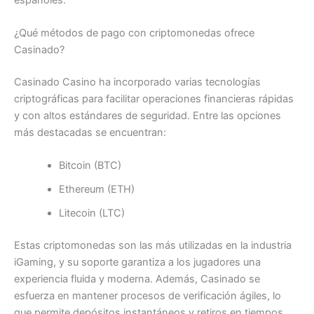
¿Qué métodos de pago con criptomonedas ofrece
Casinado?
Casinado Casino ha incorporado varias tecnologías
criptográficas para facilitar operaciones financieras rápidas
y con altos estándares de seguridad. Entre las opciones
más destacadas se encuentran:
Bitcoin (BTC)
Ethereum (ETH)
Litecoin (LTC)
Estas criptomonedas son las más utilizadas en la industria
iGaming, y su soporte garantiza a los jugadores una
experiencia fluida y moderna. Además, Casinado se
esfuerza en mantener procesos de verificación ágiles, lo
que permite depósitos instantáneos y retiros en tiempos