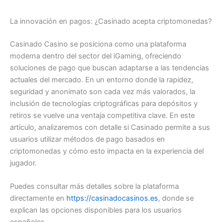
La innovación en pagos: ¿Casinado acepta criptomonedas?
Casinado Casino se posiciona como una plataforma
moderna dentro del sector del iGaming, ofreciendo
soluciones de pago que buscan adaptarse a las tendencias
actuales del mercado. En un entorno donde la rapidez,
seguridad y anonimato son cada vez más valorados, la
inclusión de tecnologías criptográficas para depósitos y
retiros se vuelve una ventaja competitiva clave. En este
artículo, analizaremos con detalle si Casinado permite a sus
usuarios utilizar métodos de pago basados en
criptomonedas y cómo esto impacta en la experiencia del
jugador.
Puedes consultar más detalles sobre la plataforma
directamente en
https://casinadocasinos.es
, donde se
explican las opciones disponibles para los usuarios
españoles.