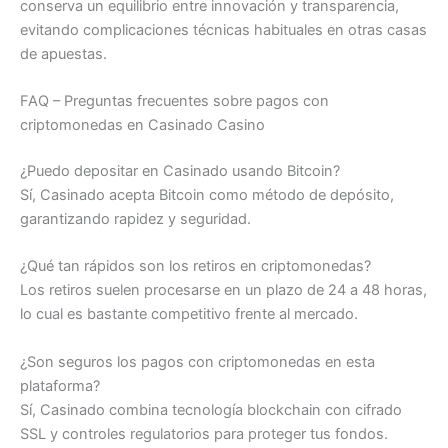
conserva un equilibrio entre innovación y transparencia,
evitando complicaciones técnicas habituales en otras casas
de apuestas.
FAQ – Preguntas frecuentes sobre pagos con
criptomonedas en Casinado Casino
¿Puedo depositar en Casinado usando Bitcoin?
Sí, Casinado acepta Bitcoin como método de depósito,
garantizando rapidez y seguridad.
¿Qué tan rápidos son los retiros en criptomonedas?
Los retiros suelen procesarse en un plazo de 24 a 48 horas,
lo cual es bastante competitivo frente al mercado.
¿Son seguros los pagos con criptomonedas en esta
plataforma?
Sí, Casinado combina tecnología blockchain con cifrado
SSL y controles regulatorios para proteger tus fondos.