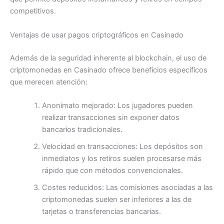
competitivos.
Ventajas de usar pagos criptográficos en Casinado
Además de la seguridad inherente al blockchain, el uso de
criptomonedas en Casinado ofrece beneficios específicos
que merecen atención:
Anonimato mejorado: Los jugadores pueden
realizar transacciones sin exponer datos
bancarios tradicionales.
Velocidad en transacciones: Los depósitos son
inmediatos y los retiros suelen procesarse más
rápido que con métodos convencionales.
Costes reducidos: Las comisiones asociadas a las
criptomonedas suelen ser inferiores a las de
tarjetas o transferencias bancarias.