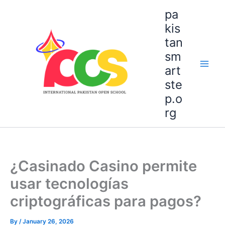
Skip
pa
to
kis
content
tan
sm
art
ste
p.o
rg
¿Casinado Casino permite
usar tecnologías
criptográficas para pagos?
By
/
January 26, 2026