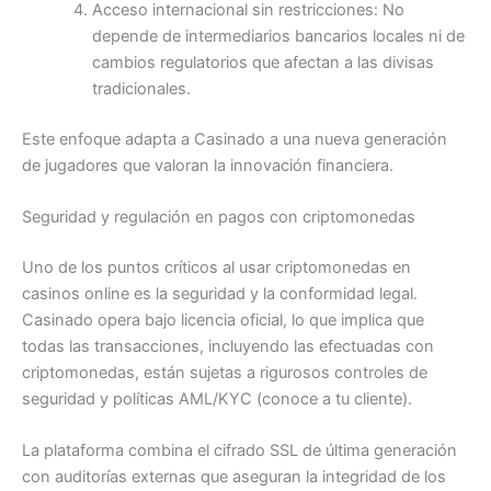
Acceso internacional sin restricciones: No
depende de intermediarios bancarios locales ni de
cambios regulatorios que afectan a las divisas
tradicionales.
Este enfoque adapta a Casinado a una nueva generación
de jugadores que valoran la innovación financiera.
Seguridad y regulación en pagos con criptomonedas
Uno de los puntos críticos al usar criptomonedas en
casinos online es la seguridad y la conformidad legal.
Casinado opera bajo licencia oficial, lo que implica que
todas las transacciones, incluyendo las efectuadas con
criptomonedas, están sujetas a rigurosos controles de
seguridad y políticas AML/KYC (conoce a tu cliente).
La plataforma combina el cifrado SSL de última generación
con auditorías externas que aseguran la integridad de los