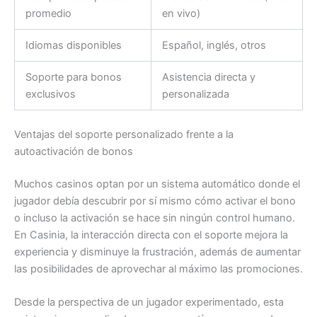
promedio
en vivo)
Idiomas disponibles
Español, inglés, otros
Soporte para bonos
Asistencia directa y
exclusivos
personalizada
Ventajas del soporte personalizado frente a la
autoactivación de bonos
Muchos casinos optan por un sistema automático donde el
jugador debía descubrir por sí mismo cómo activar el bono
o incluso la activación se hace sin ningún control humano.
En Casinia, la interacción directa con el soporte mejora la
experiencia y disminuye la frustración, además de aumentar
las posibilidades de aprovechar al máximo las promociones.
Desde la perspectiva de un jugador experimentado, esta