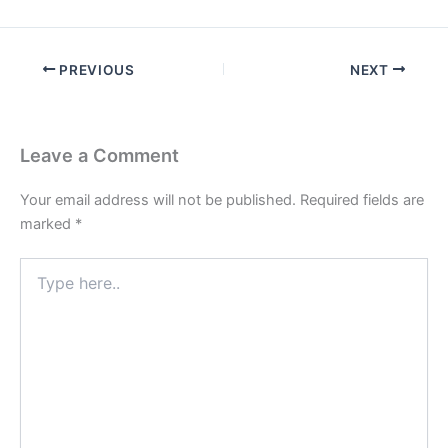
PREVIOUS
NEXT
Leave a Comment
Your email address will not be published.
Required fields are
marked
*
Type
here..