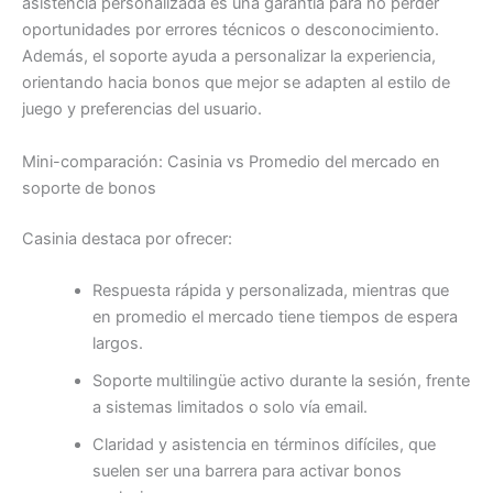
asistencia personalizada es una garantía para no perder
oportunidades por errores técnicos o desconocimiento.
Además, el soporte ayuda a personalizar la experiencia,
orientando hacia bonos que mejor se adapten al estilo de
juego y preferencias del usuario.
Mini-comparación: Casinia vs Promedio del mercado en
soporte de bonos
Casinia destaca por ofrecer:
Respuesta rápida y personalizada, mientras que
en promedio el mercado tiene tiempos de espera
largos.
Soporte multilingüe activo durante la sesión, frente
a sistemas limitados o solo vía email.
Claridad y asistencia en términos difíciles, que
suelen ser una barrera para activar bonos