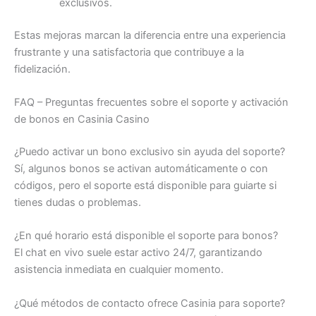
exclusivos.
Estas mejoras marcan la diferencia entre una experiencia
frustrante y una satisfactoria que contribuye a la
fidelización.
FAQ – Preguntas frecuentes sobre el soporte y activación
de bonos en Casinia Casino
¿Puedo activar un bono exclusivo sin ayuda del soporte?
Sí, algunos bonos se activan automáticamente o con
códigos, pero el soporte está disponible para guiarte si
tienes dudas o problemas.
¿En qué horario está disponible el soporte para bonos?
El chat en vivo suele estar activo 24/7, garantizando
asistencia inmediata en cualquier momento.
¿Qué métodos de contacto ofrece Casinia para soporte?