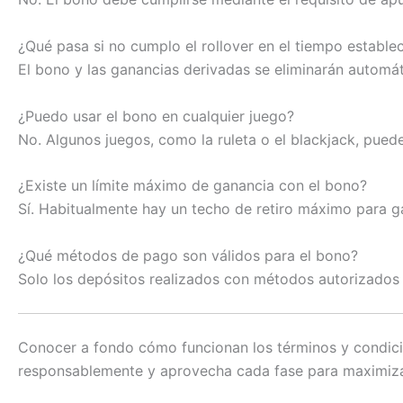
¿Qué pasa si no cumplo el rollover en el tiempo estable
El bono y las ganancias derivadas se eliminarán automá
¿Puedo usar el bono en cualquier juego?
No. Algunos juegos, como la ruleta o el blackjack, puede
¿Existe un límite máximo de ganancia con el bono?
Sí. Habitualmente hay un techo de retiro máximo para g
¿Qué métodos de pago son válidos para el bono?
Solo los depósitos realizados con métodos autorizados
Conocer a fondo cómo funcionan los términos y condicion
responsablemente y aprovecha cada fase para maximizar