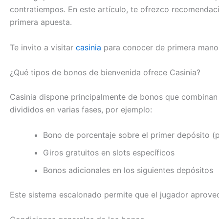
contratiempos. En este artículo, te ofrezco recomenda
primera apuesta.
Te invito a visitar
casinia
para conocer de primera mano l
¿Qué tipos de bonos de bienvenida ofrece Casinia?
Casinia dispone principalmente de bonos que combinan di
divididos en varias fases, por ejemplo:
Bono de porcentaje sobre el primer depósito (
Giros gratuitos en slots específicos
Bonos adicionales en los siguientes depósitos
Este sistema escalonado permite que el jugador aprovec