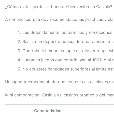
¿Cómo evitar perder el bono de bienvenida en Casinia?
A continuación, te doy recomendaciones prácticas y clar
Lee detenidamente los términos y condiciones a
Realiza un depósito adecuado que te permita cu
Controla el tiempo: cumple el rollover o apuest
Juega en juegos que contribuyan al 100% o al m
No apuestes cantidades superiores al límite est
Un jugador experimentado que conozca estas claves multi
Mini comparación: Casinia vs. casinos promedio del me
Característica