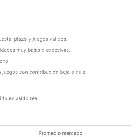
esta, plazo y juegos válidos.
tidades muy bajas o excesivas.
bono.
 juegos con contribución baja o nula.
lo en saldo real.
Promedio mercado