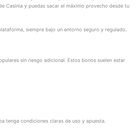
 de Casinia y puedas sacar el máximo provecho desde tu
lataforma, siempre bajo un entorno seguro y regulado.
pulares sin riesgo adicional. Estos bonos suelen estar
pa tenga condiciones claras de uso y apuesta.