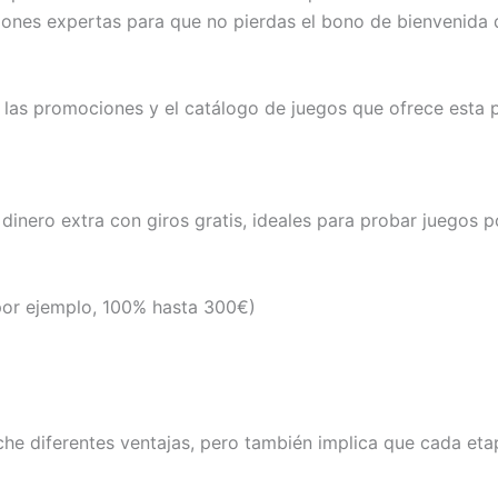
ciones expertas para que no pierdas el bono de bienvenida
as promociones y el catálogo de juegos que ofrece esta p
nero extra con giros gratis, ideales para probar juegos po
por ejemplo, 100% hasta 300€)
he diferentes ventajas, pero también implica que cada eta