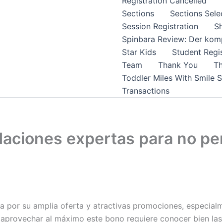
Registration Cancelled
Sections
Sections Sele
Session Registration
S
Spinbara Review: Der komp
Star Kids
Student Regis
Team
Thank You
Th
Toddler Miles With Smile 
Transactions
aciones expertas para no per
ca por su amplia oferta y atractivas promociones, especial
 aprovechar al máximo este bono requiere conocer bien las