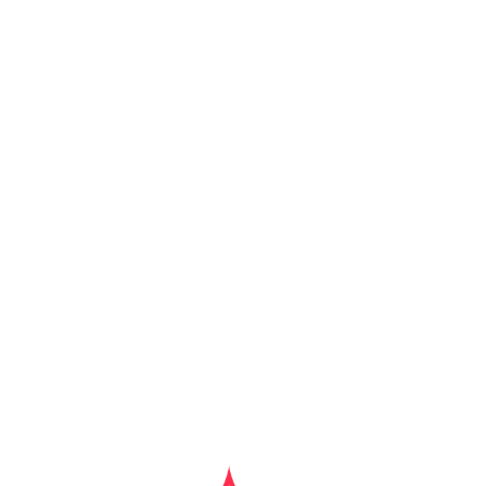
Skip
to
content