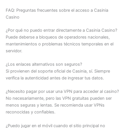
FAQ: Preguntas frecuentes sobre el acceso a Casinia
Casino
¿Por qué no puedo entrar directamente a Casinia Casino?
Puede deberse a bloqueos de operadores nacionales,
mantenimientos o problemas técnicos temporales en el
servidor.
¿Los enlaces alternativos son seguros?
Si provienen del soporte oficial de Casinia, sí. Siempre
verifica la autenticidad antes de ingresar tus datos.
¿Necesito pagar por usar una VPN para acceder al casino?
No necesariamente, pero las VPN gratuitas pueden ser
menos seguras y lentas. Se recomienda usar VPNs
reconocidas y confiables.
¿Puedo jugar en el móvil cuando el sitio principal no