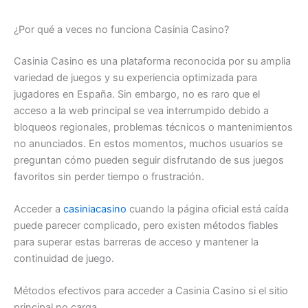
¿Por qué a veces no funciona Casinia Casino?
Casinia Casino es una plataforma reconocida por su amplia
variedad de juegos y su experiencia optimizada para
jugadores en España. Sin embargo, no es raro que el
acceso a la web principal se vea interrumpido debido a
bloqueos regionales, problemas técnicos o mantenimientos
no anunciados. En estos momentos, muchos usuarios se
preguntan cómo pueden seguir disfrutando de sus juegos
favoritos sin perder tiempo o frustración.
Acceder a
casiniacasino
cuando la página oficial está caída
puede parecer complicado, pero existen métodos fiables
para superar estas barreras de acceso y mantener la
continuidad de juego.
Métodos efectivos para acceder a Casinia Casino si el sitio
principal no carga