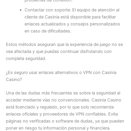
problemas de conexión.
Contactar con soporte: El equipo de atención al
cliente de Casinia está disponible para facilitar
enlaces actualizados y consejos personalizados
en caso de dificultades.
Estos métodos aseguran que la experiencia de juego no se
vea afectada y que puedas continuar disfrutando con
completa seguridad.
¿Es seguro usar enlaces alternativos o VPN con Casinia
Casino?
Una de las dudas más frecuentes es sobre la seguridad al
acceder mediante vías no convencionales. Casinia Casino
está licenciado y regulado, por lo que solo recomienda
enlaces oficiales y proveedores de VPN confiables. Evita
páginas no verificadas o software de dudas, ya que pueden
poner en riesgo tu información personal y financiera.