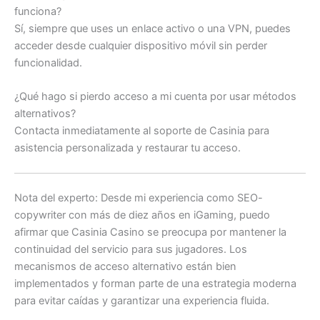
funciona?
Sí, siempre que uses un enlace activo o una VPN, puedes
acceder desde cualquier dispositivo móvil sin perder
funcionalidad.
¿Qué hago si pierdo acceso a mi cuenta por usar métodos
alternativos?
Contacta inmediatamente al soporte de Casinia para
asistencia personalizada y restaurar tu acceso.
Nota del experto: Desde mi experiencia como SEO-
copywriter con más de diez años en iGaming, puedo
afirmar que Casinia Casino se preocupa por mantener la
continuidad del servicio para sus jugadores. Los
mecanismos de acceso alternativo están bien
implementados y forman parte de una estrategia moderna
para evitar caídas y garantizar una experiencia fluida.