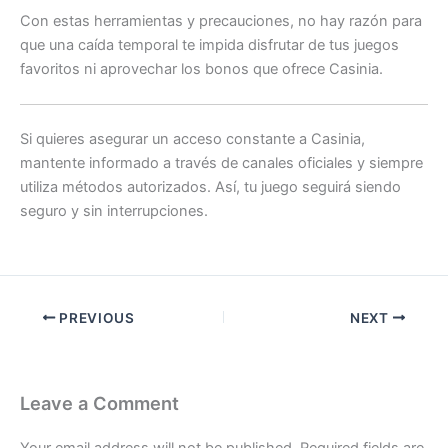
Con estas herramientas y precauciones, no hay razón para
que una caída temporal te impida disfrutar de tus juegos
favoritos ni aprovechar los bonos que ofrece Casinia.
Si quieres asegurar un acceso constante a Casinia,
mantente informado a través de canales oficiales y siempre
utiliza métodos autorizados. Así, tu juego seguirá siendo
seguro y sin interrupciones.
PREVIOUS
NEXT
Leave a Comment