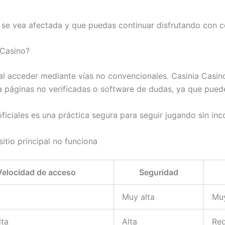
 se vea afectada y que puedas continuar disfrutando con 
 Casino?
al acceder mediante vías no convencionales. Casinia Casino
a páginas no verificadas o software de dudas, ya que puede
ficiales es una práctica segura para seguir jugando sin inc
tio principal no funciona
Velocidad de acceso
Seguridad
Muy alta
Muy
lta
Alta
Req