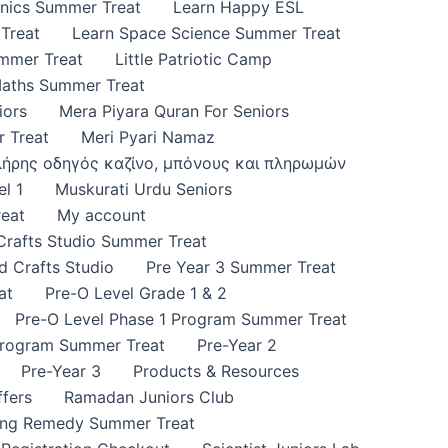
onics Summer Treat
Learn Happy ESL
Treat
Learn Space Science Summer Treat
ummer Treat
Little Patriotic Camp
Maths Summer Treat
iors
Mera Piyara Quran For Seniors
 Treat
Meri Pyari Namaz
πλήρης οδηγός καζίνο, μπόνους και πληρωμών
l 1
Muskurati Urdu Seniors
eat
My account
 Crafts Studio Summer Treat
d Crafts Studio
Pre Year 3 Summer Treat
at
Pre-O Level Grade 1 & 2
Pre-O Level Phase 1 Program Summer Treat
Program Summer Treat
Pre-Year 2
Pre-Year 3
Products & Resources
fers
Ramadan Juniors Club
ing Remedy Summer Treat