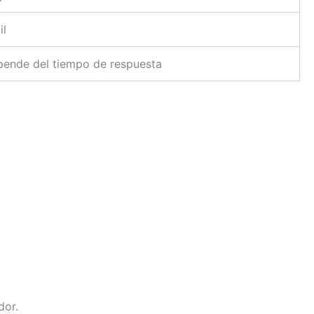
il
ende del tiempo de respuesta
dor.