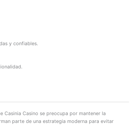
as y confiables.
ionalidad.
e Casinia Casino se preocupa por mantener la
rman parte de una estrategia moderna para evitar