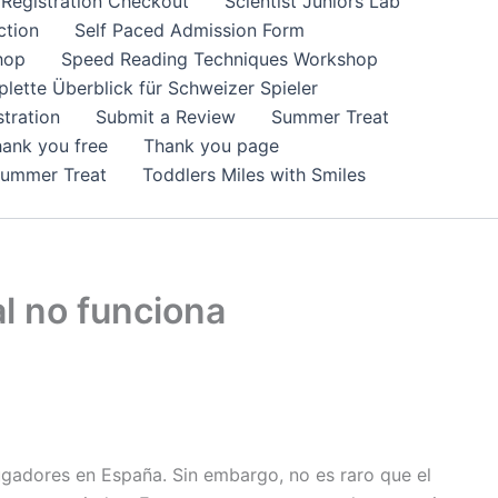
Registration Checkout
Scientist Juniors Lab
ction
Self Paced Admission Form
hop
Speed Reading Techniques Workshop
lette Überblick für Schweizer Spieler
tration
Submit a Review
Summer Treat
ank you free
Thank you page
Summer Treat
Toddlers Miles with Smiles
l no funciona
ugadores en España. Sin embargo, no es raro que el