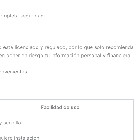
completa seguridad.
 está licenciado y regulado, por lo que solo recomienda
n poner en riesgo tu información personal y financiera.
onvenientes.
Facilidad de uso
 sencilla
uiere instalación