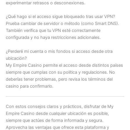
experimentar retrasos o desconexiones.
¿Qué hago si el acceso sigue bloqueado tras usar VPN?
Prueba cambiar de servidor o método (como Smart DNS).
También verifica que tu VPN esté correctamente
configurada y no haya restricciones adicionales.
¿Perderé mi cuenta o mis fondos si acceso desde otra
ubicación?
My Empire Casino permite el acceso desde distintos países
siempre que cumplas con su política y regulaciones. No
deberías tener problemas, pero revisa los términos del
casino para confirmarlo.
Con estos consejos claros y prácticos, disfrutar de My
Empire Casino desde cualquier ubicación es posible,
siempre que actúes de forma informada y segura.
Aprovecha las ventajas que ofrece esta plataforma y