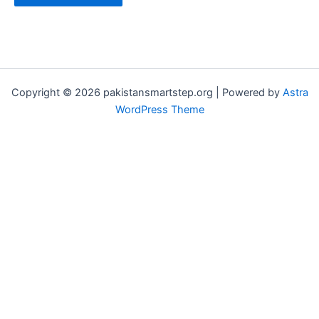
Copyright © 2026 pakistansmartstep.org | Powered by
Astra
WordPress Theme