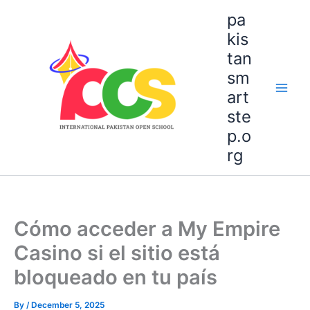
Skip
pa
to
kis
content
tan
sm
art
ste
p.o
rg
Cómo acceder a My Empire
Casino si el sitio está
bloqueado en tu país
By
/
December 5, 2025