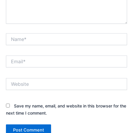
Name*
Email*
Website
Save my name, email, and website in this browser for the
next time I comment.