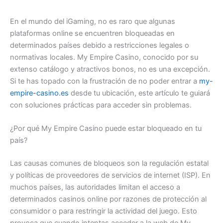
En el mundo del iGaming, no es raro que algunas
plataformas online se encuentren bloqueadas en
determinados países debido a restricciones legales o
normativas locales. My Empire Casino, conocido por su
extenso catálogo y atractivos bonos, no es una excepción.
Si te has topado con la frustración de no poder entrar a
my-
empire-casino.es
desde tu ubicación, este artículo te guiará
con soluciones prácticas para acceder sin problemas.
¿Por qué My Empire Casino puede estar bloqueado en tu
país?
Las causas comunes de bloqueos son la regulación estatal
y políticas de proveedores de servicios de internet (ISP). En
muchos países, las autoridades limitan el acceso a
determinados casinos online por razones de protección al
consumidor o para restringir la actividad del juego. Esto
provoca que cuando intentas acceder a la web de My