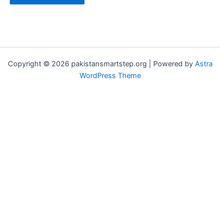
Copyright © 2026 pakistansmartstep.org | Powered by
Astra
WordPress Theme