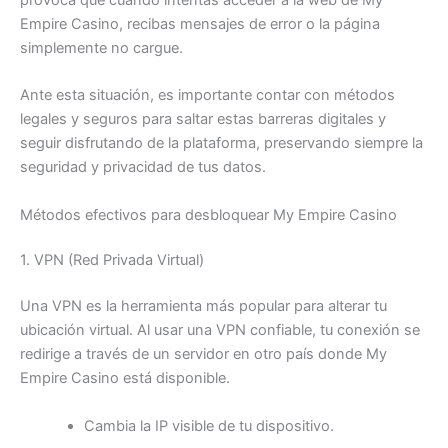
Empire Casino, recibas mensajes de error o la página
simplemente no cargue.
Ante esta situación, es importante contar con métodos
legales y seguros para saltar estas barreras digitales y
seguir disfrutando de la plataforma, preservando siempre la
seguridad y privacidad de tus datos.
Métodos efectivos para desbloquear My Empire Casino
1. VPN (Red Privada Virtual)
Una VPN es la herramienta más popular para alterar tu
ubicación virtual. Al usar una VPN confiable, tu conexión se
redirige a través de un servidor en otro país donde My
Empire Casino está disponible.
Cambia la IP visible de tu dispositivo.