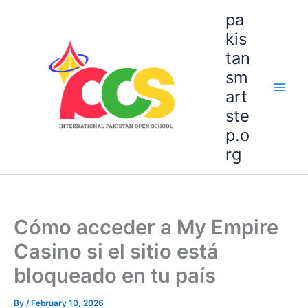
Skip
pa
to
kis
content
tan
sm
art
ste
p.o
rg
Cómo acceder a My Empire
Casino si el sitio está
bloqueado en tu país
By
/
February 10, 2026