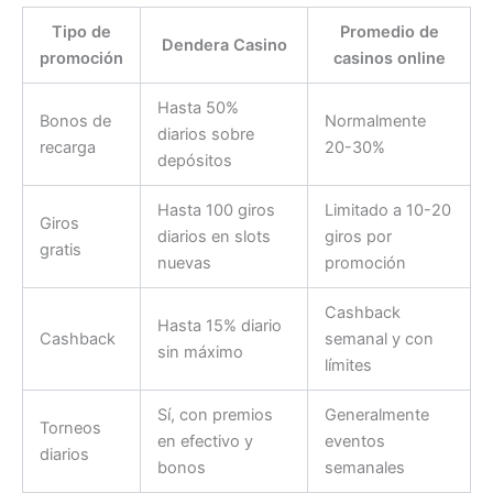
Tipo de
Promedio de
Dendera Casino
promoción
casinos online
Hasta 50%
Bonos de
Normalmente
diarios sobre
recarga
20-30%
depósitos
Hasta 100 giros
Limitado a 10-20
Giros
diarios en slots
giros por
gratis
nuevas
promoción
Cashback
Hasta 15% diario
Cashback
semanal y con
sin máximo
límites
Sí, con premios
Generalmente
Torneos
en efectivo y
eventos
diarios
bonos
semanales