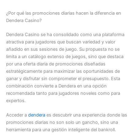
¿Por qué las promociones diarias hacen la diferencia en
Dendera Casino?
Dendera Casino se ha consolidado como una plataforma
atractiva para jugadores que buscan variedad y valor
añadido en sus sesiones de juego. Su propuesta no se
limita a un catálogo extenso de juegos, sino que destaca
por una oferta diaria de promociones diseñadas
estratégicamente para maximizar las oportunidades de
ganar y disfrutar sin comprometer el presupuesto. Esta
combinación convierte a Dendera en una opción
recomendada tanto para jugadores noveles como para
expertos.
Acceder a
dendera
es descubrir una experiencia donde las
promociones diarias no son solo un gancho, sino una
herramienta para una gestión inteligente del bankroll.