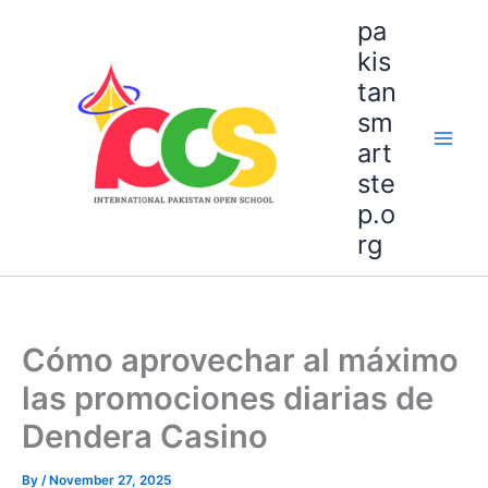
Skip
pa
to
kis
content
tan
sm
art
ste
p.o
rg
Cómo aprovechar al máximo
las promociones diarias de
Dendera Casino
By
/
November 27, 2025