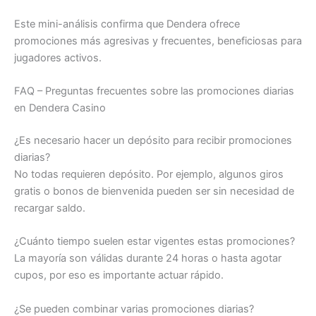
Este mini-análisis confirma que Dendera ofrece
promociones más agresivas y frecuentes, beneficiosas para
jugadores activos.
FAQ – Preguntas frecuentes sobre las promociones diarias
en Dendera Casino
¿Es necesario hacer un depósito para recibir promociones
diarias?
No todas requieren depósito. Por ejemplo, algunos giros
gratis o bonos de bienvenida pueden ser sin necesidad de
recargar saldo.
¿Cuánto tiempo suelen estar vigentes estas promociones?
La mayoría son válidas durante 24 horas o hasta agotar
cupos, por eso es importante actuar rápido.
¿Se pueden combinar varias promociones diarias?