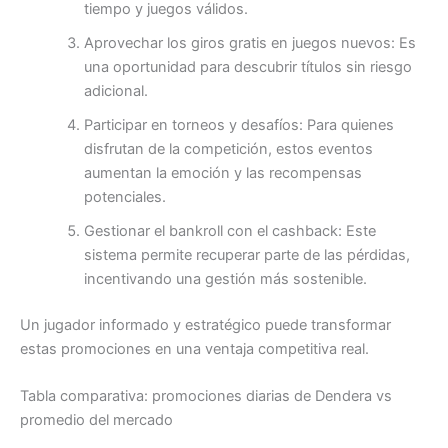
tiempo y juegos válidos.
Aprovechar los giros gratis en juegos nuevos: Es
una oportunidad para descubrir títulos sin riesgo
adicional.
Participar en torneos y desafíos: Para quienes
disfrutan de la competición, estos eventos
aumentan la emoción y las recompensas
potenciales.
Gestionar el bankroll con el cashback: Este
sistema permite recuperar parte de las pérdidas,
incentivando una gestión más sostenible.
Un jugador informado y estratégico puede transformar
estas promociones en una ventaja competitiva real.
Tabla comparativa: promociones diarias de Dendera vs
promedio del mercado