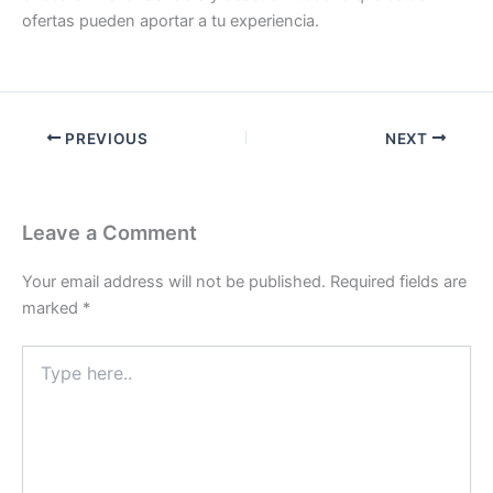
ofertas pueden aportar a tu experiencia.
PREVIOUS
NEXT
Leave a Comment
Your email address will not be published.
Required fields are
marked
*
Type
here..