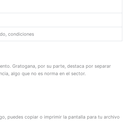
ado, condiciones
iento. Gratogana, por su parte, destaca por separar
ncia, algo que no es norma en el sector.
go, puedes copiar o imprimir la pantalla para tu archivo