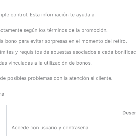
mple control. Esta información te ayuda a:
rectamente según los términos de la promoción.
a bono para evitar sorpresas en el momento del retiro.
límites y requisitos de apuestas asociados a cada bonificac
das vinculadas a la utilización de bonos.
 de posibles problemas con la atención al cliente.
na
Descr
Accede con usuario y contraseña