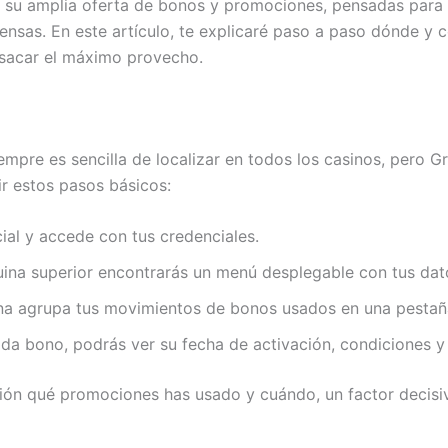
su amplia oferta de bonos y promociones, pensadas para m
ensas. En este artículo, te explicaré paso a paso dónde y c
sacar el máximo provecho.
empre es sencilla de localizar en todos los casinos, pero Gr
ir estos pasos básicos:
icial y accede con tus credenciales.
quina superior encontrarás un menú desplegable con tus dat
ana agrupa tus movimientos de bonos usados en una pestaña 
ada bono, podrás ver su fecha de activación, condiciones y
ón qué promociones has usado y cuándo, un factor decisivo 