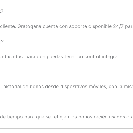
s?
cliente. Gratogana cuenta con soporte disponible 24/7 para
s?
caducados, para que puedas tener un control integral.
 historial de bonos desde dispositivos móviles, con la mis
de tiempo para que se reflejen los bonos recién usados o 