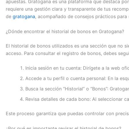
apuestas. Gratogana es una plataforma que destaca por 
requiere una gestión clara y transparente de tus recomp
de
gratogana
, acompañado de consejos prácticos para 
¿Dónde encontrar el historial de bonos en Gratogana?
El historial de bonos utilizados es una sección que no si
acceso. Para consultar el registro de bonos, debes segu
Inicia sesión en tu cuenta: Dirígete a la web of
Accede a tu perfil o cuenta personal: En la es
Busca la sección “Historial” o “Bonos”: Gratog
Revisa detalles de cada bono: Al seleccionar c
Este proceso garantiza que puedas controlar con precisi
¿Por qué es importante revisar el historial de bonos?