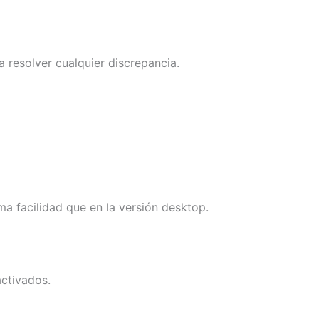
 resolver cualquier discrepancia.
ma facilidad que en la versión desktop.
activados.