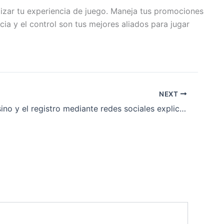
mizar tu experiencia de juego. Maneja tus promociones
ia y el control son tus mejores aliados para jugar
NEXT
Magius Casino y el registro mediante redes sociales explicado claramente