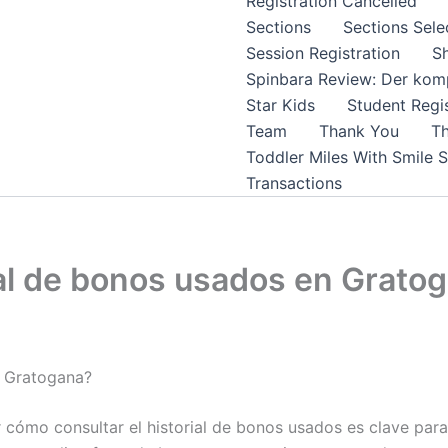
Registration Cancelled
Sections
Sections Sele
Session Registration
S
Spinbara Review: Der komp
Star Kids
Student Regis
Team
Thank You
Th
Toddler Miles With Smile 
Transactions
ial de bonos usados en Grato
n Gratogana?
 cómo consultar el historial de bonos usados es clave para