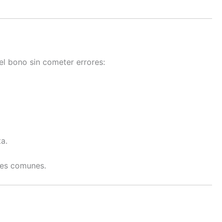
el bono sin cometer errores:
a.
ores comunes.