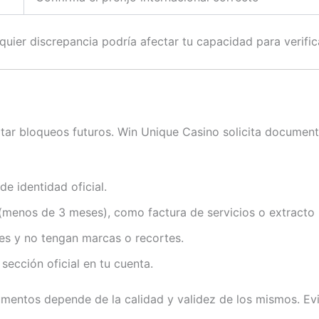
ier discrepancia podría afectar tu capacidad para verifica
tar bloqueos futuros. Win Unique Casino solicita document
e identidad oficial.
(menos de 3 meses), como factura de servicios o extracto 
es y no tengan marcas o recortes.
sección oficial en tu cuenta.
umentos depende de la calidad y validez de los mismos. Ev