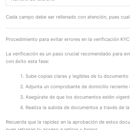
Cada campo debe ser rellenado con atención, pues cualqu
Procedimiento para evitar errores en la verificación KYC
La verificación es un paso crucial recomendado para evi
con éxito esta fase:
Sube copias claras y legibles de tu documento d
Adjunta un comprobante de domicilio reciente 
Asegúrate de que los documentos estén vigent
Realiza la subida de documentos a través de la 
Recuerda que la rapidez en la aprobación de estos doc
pues retrasan tu acceso a retiros y bonos.