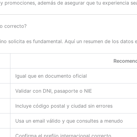
 y promociones, además de asegurar que tu experiencia sea
ro correcto?
ino solicita es fundamental. Aquí un resumen de los datos 
Recomend
Igual que en documento oficial
Validar con DNI, pasaporte o NIE
Incluye código postal y ciudad sin errores
Usa un email válido y que consultes a menudo
Confirma el prefijo internacional correcto