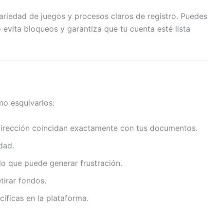
variedad de juegos y procesos claros de registro. Puedes
 evita bloqueos y garantiza que tu cuenta esté lista
ómo esquivarlos:
 dirección coincidan exactamente con tus documentos.
dad.
lo que puede generar frustración.
tirar fondos.
cíficas en la plataforma.