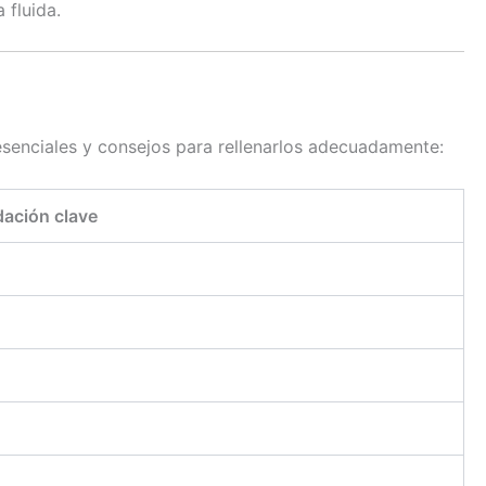
 fluida.
esenciales y consejos para rellenarlos adecuadamente:
ación clave