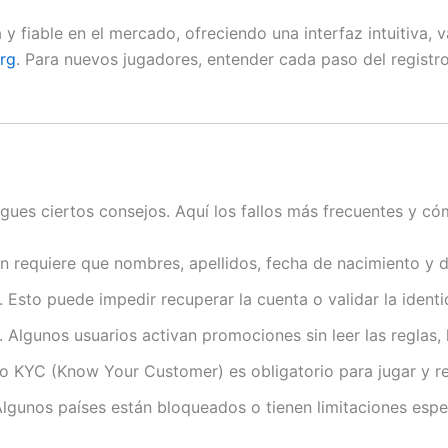
 fiable en el mercado, ofreciendo una interfaz intuitiva, 
org
. Para nuevos jugadores, entender cada paso del registro
 sigues ciertos consejos. Aquí los fallos más frecuentes y c
ión requiere que nombres, apellidos, fecha de nacimiento y
 Esto puede impedir recuperar la cuenta o validar la identi
 Algunos usuarios activan promociones sin leer las reglas, 
ceso KYC (Know Your Customer) es obligatorio para jugar y re
 Algunos países están bloqueados o tienen limitaciones espe