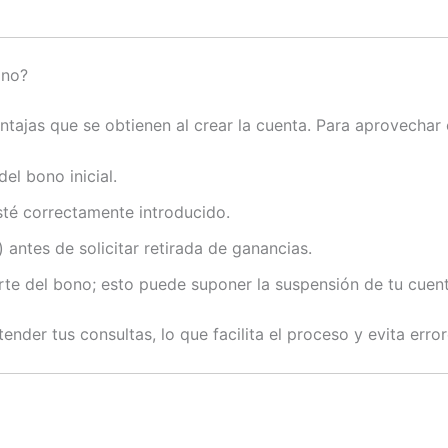
ino?
tajas que se obtienen al crear la cuenta. Para aprovechar 
el bono inicial.
esté correctamente introducido.
 antes de solicitar retirada de ganancias.
arte del bono; esto puede suponer la suspensión de tu cuent
ender tus consultas, lo que facilita el proceso y evita err