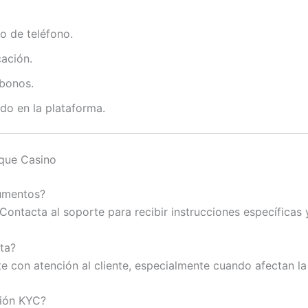
o de teléfono.
cación.
 bonos.
do en la plataforma.
ique Casino
cumentos?
 Contacta al soporte para recibir instrucciones específicas 
ta?
 con atención al cliente, especialmente cuando afectan la 
ción KYC?