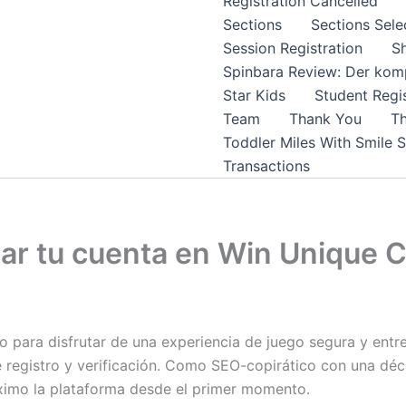
Registration Cancelled
Sections
Sections Sele
Session Registration
S
Spinbara Review: Der komp
Star Kids
Student Regis
Team
Thank You
Th
Toddler Miles With Smile 
Transactions
ear tu cuenta en Win Unique 
o para disfrutar de una experiencia de juego segura y ent
registro y verificación. Como SEO-copirático con una déc
áximo la plataforma desde el primer momento.