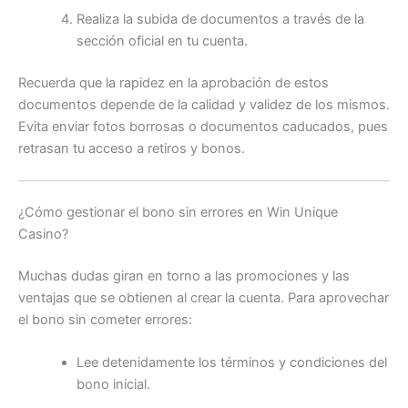
Realiza la subida de documentos a través de la
sección oficial en tu cuenta.
Recuerda que la rapidez en la aprobación de estos
documentos depende de la calidad y validez de los mismos.
Evita enviar fotos borrosas o documentos caducados, pues
retrasan tu acceso a retiros y bonos.
¿Cómo gestionar el bono sin errores en Win Unique
Casino?
Muchas dudas giran en torno a las promociones y las
ventajas que se obtienen al crear la cuenta. Para aprovechar
el bono sin cometer errores:
Lee detenidamente los términos y condiciones del
bono inicial.