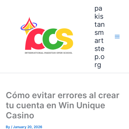
Skip
pa
to
kis
content
tan
sm
art
ste
p.o
rg
Cómo evitar errores al crear
tu cuenta en Win Unique
Casino
By
/
January 20, 2026