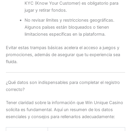
KYC (Know Your Customer) es obligatorio para
jugar y retirar fondos.
No revisar límites y restricciones geográficas.
Algunos países están bloqueados o tienen
limitaciones específicas en la plataforma.
Evitar estas trampas básicas acelera el acceso a juegos y
promociones, además de asegurar que tu experiencia sea
fluida.
¿Qué datos son indispensables para completar el registro
correcto?
Tener claridad sobre la información que Win Unique Casino
solicita es fundamental. Aquí un resumen de los datos
esenciales y consejos para rellenarlos adecuadamente: