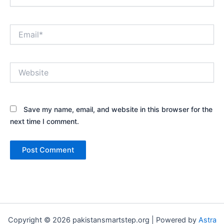
Email*
Website
Save my name, email, and website in this browser for the
next time I comment.
Copyright © 2026 pakistansmartstep.org | Powered by
Astra