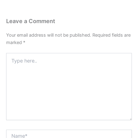
Leave a Comment
Your email address will not be published.
Required fields are
marked
*
Type
here..
Name*