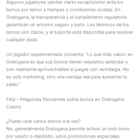
Algunos jugadores sienten cierto escepticismo ante los
bonos por temor a trampas o condiciones ocultas. En
Gratogana, la transparencia y el cumplimiento regulatorio
garantizan un entorno seguro y justo. Los términos de los
bonos son claros, y el soporte está disponible para resolver
cualquier duda.
Un jugador experimentado comenta: “Lo que más valoro en
Gratogana es que sus bonos tienen requisitos estándar y
son realmente aprovechables si juegas con estrategia. No
es solo marketing, sino una ventaja real para aumentar tu
saldo.”
FAQ – Preguntas frecuentes sobre bonos en Gratogana
Casino
¿Puedo usar varios bonos a la vez?
No, generalmente Gratogana permite activar un solo bono
por sesión o depósito, salvo promociones especiales.