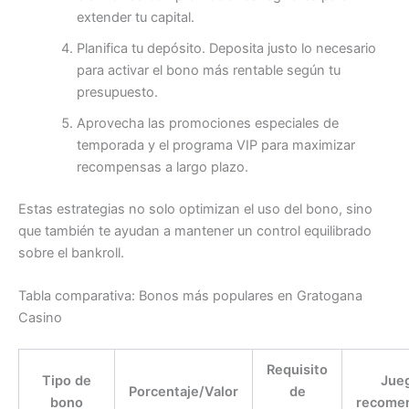
extender tu capital.
Planifica tu depósito. Deposita justo lo necesario
para activar el bono más rentable según tu
presupuesto.
Aprovecha las promociones especiales de
temporada y el programa VIP para maximizar
recompensas a largo plazo.
Estas estrategias no solo optimizan el uso del bono, sino
que también te ayudan a mantener un control equilibrado
sobre el bankroll.
Tabla comparativa: Bonos más populares en Gratogana
Casino
Requisito
Tipo de
Jue
Porcentaje/Valor
de
bono
recome