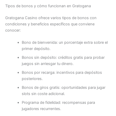
Tipos de bonos y cómo funcionan en Gratogana
Gratogana Casino ofrece varios tipos de bonos con
condiciones y beneficios específicos que conviene
conocer:
Bono de bienvenida: un porcentaje extra sobre el
primer depósito.
Bonos sin depósito: créditos gratis para probar
juegos sin arriesgar tu dinero.
Bonos por recarga: incentivos para depósitos
posteriores.
Bonos de giros gratis: oportunidades para jugar
slots sin coste adicional.
Programa de fidelidad: recompensas para
jugadores recurrentes.