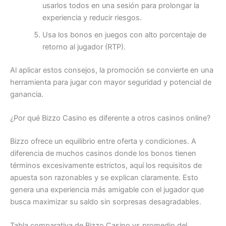
usarlos todos en una sesión para prolongar la
experiencia y reducir riesgos.
Usa los bonos en juegos con alto porcentaje de
retorno al jugador (RTP).
Al aplicar estos consejos, la promoción se convierte en una
herramienta para jugar con mayor seguridad y potencial de
ganancia.
¿Por qué Bizzo Casino es diferente a otros casinos online?
Bizzo ofrece un equilibrio entre oferta y condiciones. A
diferencia de muchos casinos donde los bonos tienen
términos excesivamente estrictos, aquí los requisitos de
apuesta son razonables y se explican claramente. Esto
genera una experiencia más amigable con el jugador que
busca maximizar su saldo sin sorpresas desagradables.
Tabla comparativa de Bizzo Casino vs promedio del