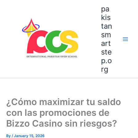
Skip
pa
to
kis
content
tan
sm
art
ste
p.o
rg
¿Cómo maximizar tu saldo
con las promociones de
Bizzo Casino sin riesgos?
By
/
January 15, 2026