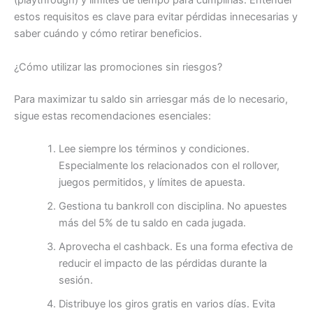
(playthrough) y límites de tiempo para cumplirlas. Entender
estos requisitos es clave para evitar pérdidas innecesarias y
saber cuándo y cómo retirar beneficios.
¿Cómo utilizar las promociones sin riesgos?
Para maximizar tu saldo sin arriesgar más de lo necesario,
sigue estas recomendaciones esenciales:
Lee siempre los términos y condiciones.
Especialmente los relacionados con el rollover,
juegos permitidos, y límites de apuesta.
Gestiona tu bankroll con disciplina. No apuestes
más del 5% de tu saldo en cada jugada.
Aprovecha el cashback. Es una forma efectiva de
reducir el impacto de las pérdidas durante la
sesión.
Distribuye los giros gratis en varios días. Evita