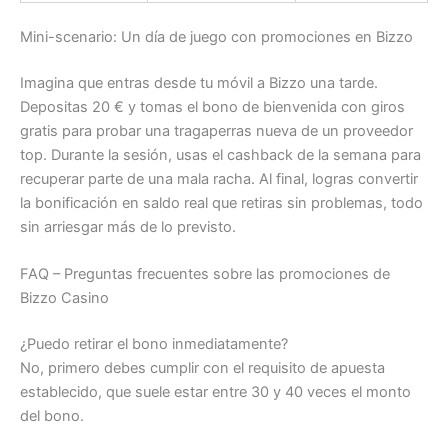
Mini-scenario: Un día de juego con promociones en Bizzo
Imagina que entras desde tu móvil a Bizzo una tarde.
Depositas 20 € y tomas el bono de bienvenida con giros
gratis para probar una tragaperras nueva de un proveedor
top. Durante la sesión, usas el cashback de la semana para
recuperar parte de una mala racha. Al final, logras convertir
la bonificación en saldo real que retiras sin problemas, todo
sin arriesgar más de lo previsto.
FAQ – Preguntas frecuentes sobre las promociones de
Bizzo Casino
¿Puedo retirar el bono inmediatamente?
No, primero debes cumplir con el requisito de apuesta
establecido, que suele estar entre 30 y 40 veces el monto
del bono.