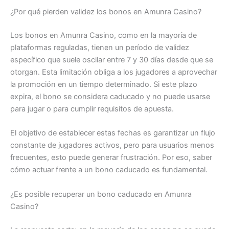
¿Por qué pierden validez los bonos en Amunra Casino?
Los bonos en Amunra Casino, como en la mayoría de
plataformas reguladas, tienen un período de validez
específico que suele oscilar entre 7 y 30 días desde que se
otorgan. Esta limitación obliga a los jugadores a aprovechar
la promoción en un tiempo determinado. Si este plazo
expira, el bono se considera caducado y no puede usarse
para jugar o para cumplir requisitos de apuesta.
El objetivo de establecer estas fechas es garantizar un flujo
constante de jugadores activos, pero para usuarios menos
frecuentes, esto puede generar frustración. Por eso, saber
cómo actuar frente a un bono caducado es fundamental.
¿Es posible recuperar un bono caducado en Amunra
Casino?