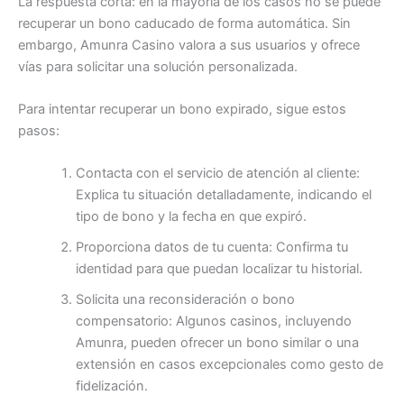
La respuesta corta: en la mayoría de los casos no se puede
recuperar un bono caducado de forma automática. Sin
embargo, Amunra Casino valora a sus usuarios y ofrece
vías para solicitar una solución personalizada.
Para intentar recuperar un bono expirado, sigue estos
pasos:
Contacta con el servicio de atención al cliente:
Explica tu situación detalladamente, indicando el
tipo de bono y la fecha en que expiró.
Proporciona datos de tu cuenta: Confirma tu
identidad para que puedan localizar tu historial.
Solicita una reconsideración o bono
compensatorio: Algunos casinos, incluyendo
Amunra, pueden ofrecer un bono similar o una
extensión en casos excepcionales como gesto de
fidelización.