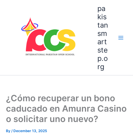
Skip
pa
to
kis
content
tan
sm
art
ste
p.o
rg
¿Cómo recuperar un bono
caducado en Amunra Casino
o solicitar uno nuevo?
By
/
December 13, 2025