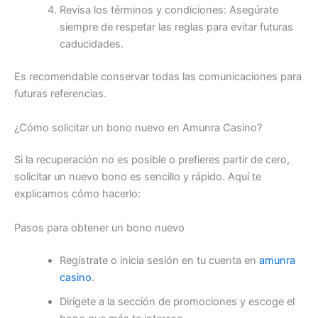
Revisa los términos y condiciones: Asegúrate
siempre de respetar las reglas para evitar futuras
caducidades.
Es recomendable conservar todas las comunicaciones para
futuras referencias.
¿Cómo solicitar un bono nuevo en Amunra Casino?
Si la recuperación no es posible o prefieres partir de cero,
solicitar un nuevo bono es sencillo y rápido. Aquí te
explicamos cómo hacerlo:
Pasos para obtener un bono nuevo
Regístrate o inicia sesión en tu cuenta en
amunra
casino
.
Dirígete a la sección de promociones y escoge el