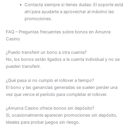
Contacta siempre si tienes dudas: El soporte está
ahí para ayudarte a aprovechar al máximo las
promociones.
FAQ – Preguntas frecuentes sobre bonos en Amunra
Casino
¿Puedo transferir un bono a otra cuenta?
No, los bonos están ligados a la cuenta individual y no se
pueden transferir.
¿Qué pasa si no cumplo el rollover a tiempo?
El bono y las ganancias generadas se suelen perder una
vez que vence el período para completar el rollover.
¿Amunra Casino ofrece bonos sin depósito?
Sí, ocasionalmente aparecen promociones sin depósito,
ideales para probar juegos sin riesgo.