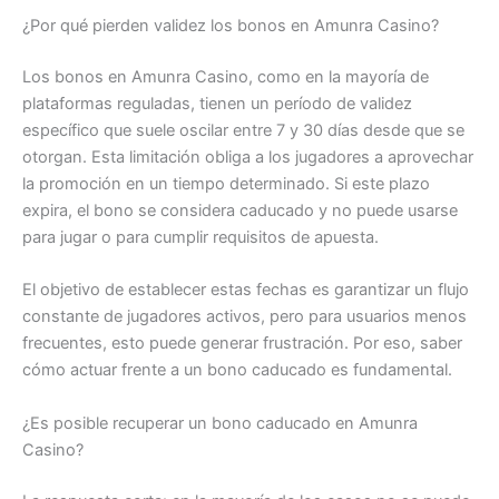
¿Por qué pierden validez los bonos en Amunra Casino?
Los bonos en Amunra Casino, como en la mayoría de
plataformas reguladas, tienen un período de validez
específico que suele oscilar entre 7 y 30 días desde que se
otorgan. Esta limitación obliga a los jugadores a aprovechar
la promoción en un tiempo determinado. Si este plazo
expira, el bono se considera caducado y no puede usarse
para jugar o para cumplir requisitos de apuesta.
El objetivo de establecer estas fechas es garantizar un flujo
constante de jugadores activos, pero para usuarios menos
frecuentes, esto puede generar frustración. Por eso, saber
cómo actuar frente a un bono caducado es fundamental.
¿Es posible recuperar un bono caducado en Amunra
Casino?