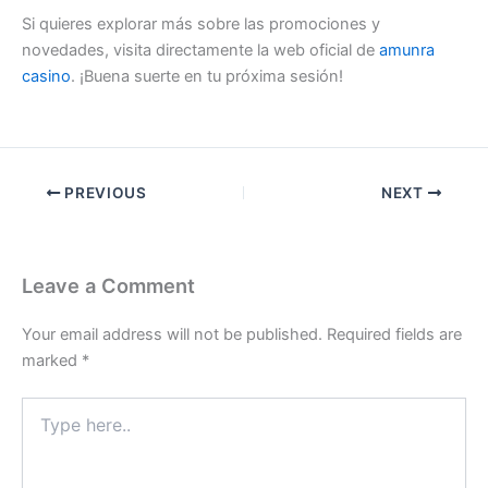
Si quieres explorar más sobre las promociones y
novedades, visita directamente la web oficial de
amunra
casino
. ¡Buena suerte en tu próxima sesión!
PREVIOUS
NEXT
Leave a Comment
Your email address will not be published.
Required fields are
marked
*
Type
here..