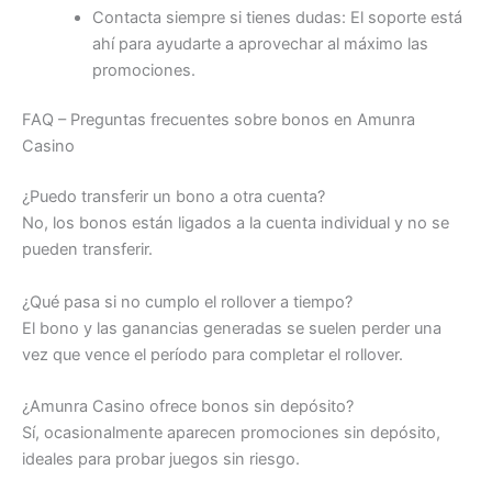
Contacta siempre si tienes dudas: El soporte está
ahí para ayudarte a aprovechar al máximo las
promociones.
FAQ – Preguntas frecuentes sobre bonos en Amunra
Casino
¿Puedo transferir un bono a otra cuenta?
No, los bonos están ligados a la cuenta individual y no se
pueden transferir.
¿Qué pasa si no cumplo el rollover a tiempo?
El bono y las ganancias generadas se suelen perder una
vez que vence el período para completar el rollover.
¿Amunra Casino ofrece bonos sin depósito?
Sí, ocasionalmente aparecen promociones sin depósito,
ideales para probar juegos sin riesgo.