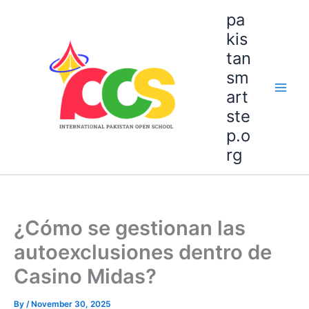
Skip
pa
to
kis
content
tan
sm
art
ste
p.o
rg
¿Cómo se gestionan las
autoexclusiones dentro de
Casino Midas?
By
/
November 30, 2025