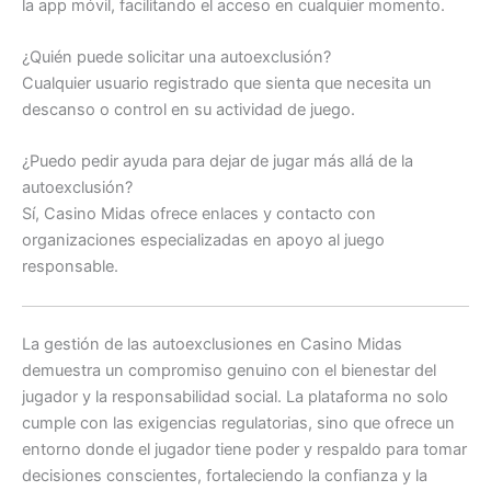
la app móvil, facilitando el acceso en cualquier momento.
¿Quién puede solicitar una autoexclusión?
Cualquier usuario registrado que sienta que necesita un
descanso o control en su actividad de juego.
¿Puedo pedir ayuda para dejar de jugar más allá de la
autoexclusión?
Sí, Casino Midas ofrece enlaces y contacto con
organizaciones especializadas en apoyo al juego
responsable.
La gestión de las autoexclusiones en Casino Midas
demuestra un compromiso genuino con el bienestar del
jugador y la responsabilidad social. La plataforma no solo
cumple con las exigencias regulatorias, sino que ofrece un
entorno donde el jugador tiene poder y respaldo para tomar
decisiones conscientes, fortaleciendo la confianza y la