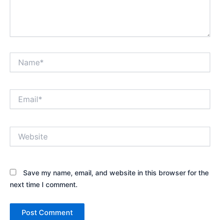
Name*
Email*
Website
Save my name, email, and website in this browser for the
next time I comment.