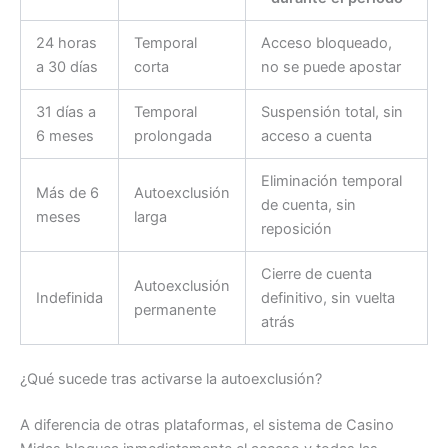
24 horas
Temporal
Acceso bloqueado,
a 30 días
corta
no se puede apostar
31 días a
Temporal
Suspensión total, sin
6 meses
prolongada
acceso a cuenta
Eliminación temporal
Más de 6
Autoexclusión
de cuenta, sin
meses
larga
reposición
Cierre de cuenta
Autoexclusión
Indefinida
definitivo, sin vuelta
permanente
atrás
¿Qué sucede tras activarse la autoexclusión?
A diferencia de otras plataformas, el sistema de Casino