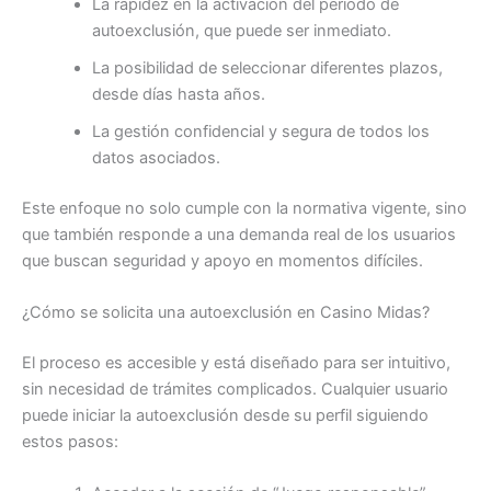
La rapidez en la activación del periodo de
autoexclusión, que puede ser inmediato.
La posibilidad de seleccionar diferentes plazos,
desde días hasta años.
La gestión confidencial y segura de todos los
datos asociados.
Este enfoque no solo cumple con la normativa vigente, sino
que también responde a una demanda real de los usuarios
que buscan seguridad y apoyo en momentos difíciles.
¿Cómo se solicita una autoexclusión en Casino Midas?
El proceso es accesible y está diseñado para ser intuitivo,
sin necesidad de trámites complicados. Cualquier usuario
puede iniciar la autoexclusión desde su perfil siguiendo
estos pasos: