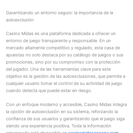
Garantizando un entorno seguro: la importancia de la
autoexclusión
Casino Midas es una plataforma dedicada a ofrecer un
entorno de juego transparente y responsable. En un
mercado altamente competitivo y regulado, esta casa de
apuestas no solo destaca por su catálogo de juegos o sus
promociones, sino por su compromiso con la protección
del jugador. Una de las herramientas clave para este
objetivo es la gestión de las autoexclusiones, que permite a
cualquier usuario tomar el control de su actividad de juego
cuando detecta que puede estar en riesgo.
Con un enfoque moderno y accesible, Casino Midas integra
la opción de autoexclusión en su sistema, reforzando la
confianza de sus usuarios y garantizando que el juego siga
siendo una experiencia positiva. Toda la información
relacionada está disponible en
casinomidasespana.com
,