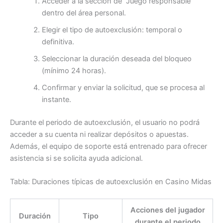
Acceder a la sección de “Juego responsable”
dentro del área personal.
Elegir el tipo de autoexclusión: temporal o
definitiva.
Seleccionar la duración deseada del bloqueo
(mínimo 24 horas).
Confirmar y enviar la solicitud, que se procesa al
instante.
Durante el periodo de autoexclusión, el usuario no podrá
acceder a su cuenta ni realizar depósitos o apuestas.
Además, el equipo de soporte está entrenado para ofrecer
asistencia si se solicita ayuda adicional.
Tabla: Duraciones típicas de autoexclusión en Casino Midas
Acciones del jugador
Duración
Tipo
durante el periodo