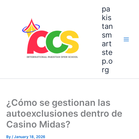
Skip
pa
to
kis
content
tan
sm
art
ste
p.o
rg
¿Cómo se gestionan las
autoexclusiones dentro de
Casino Midas?
By
/
January 18, 2026