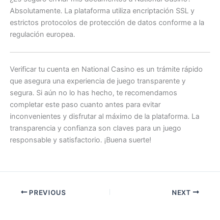
Absolutamente. La plataforma utiliza encriptación SSL y
estrictos protocolos de protección de datos conforme a la
regulación europea.
Verificar tu cuenta en National Casino es un trámite rápido
que asegura una experiencia de juego transparente y
segura. Si aún no lo has hecho, te recomendamos
completar este paso cuanto antes para evitar
inconvenientes y disfrutar al máximo de la plataforma. La
transparencia y confianza son claves para un juego
responsable y satisfactorio. ¡Buena suerte!
PREVIOUS
NEXT