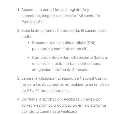
Accede a tu perfil: Una vez registrado y
conectado, dirígete a la sección “Mi cuenta” o
“Verificación”.
Sube la documentación requerida: El casino suele
pedir:
Documento de identidad oficial (DNI,
pasaporte o carnet de conducir).
Comprobante de domicilio reciente (factura
de servicios, extracto bancario) con una
antigüedad máxima de 3 meses.
Espera la validación: El equipo de National Casino
revisará los documentos normalmente en un plazo
de 24 a 72 horas laborables.
Confirma la aprobación: Recibirás un aviso por
correo electrónico o notificación en la plataforma
cuando tu cuenta esté verificada.