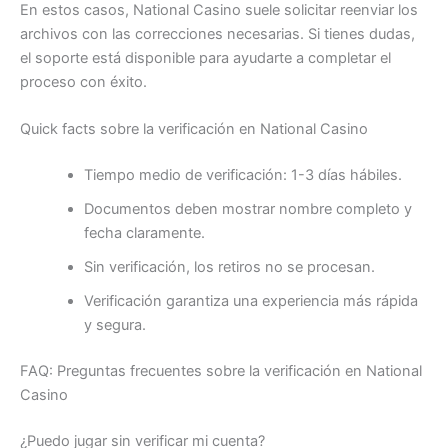
En estos casos, National Casino suele solicitar reenviar los
archivos con las correcciones necesarias. Si tienes dudas,
el soporte está disponible para ayudarte a completar el
proceso con éxito.
Quick facts sobre la verificación en National Casino
Tiempo medio de verificación: 1-3 días hábiles.
Documentos deben mostrar nombre completo y
fecha claramente.
Sin verificación, los retiros no se procesan.
Verificación garantiza una experiencia más rápida
y segura.
FAQ: Preguntas frecuentes sobre la verificación en National
Casino
¿Puedo jugar sin verificar mi cuenta?