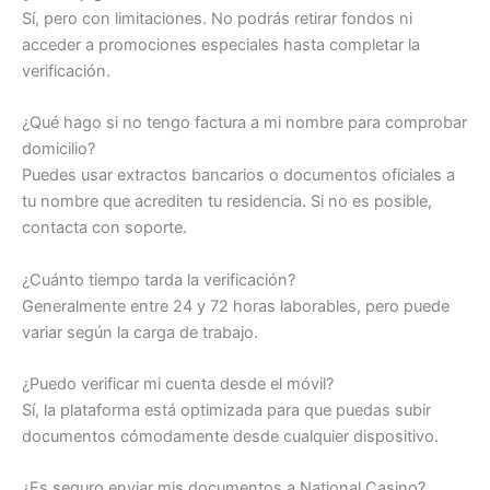
Sí, pero con limitaciones. No podrás retirar fondos ni
acceder a promociones especiales hasta completar la
verificación.
¿Qué hago si no tengo factura a mi nombre para comprobar
domicilio?
Puedes usar extractos bancarios o documentos oficiales a
tu nombre que acrediten tu residencia. Si no es posible,
contacta con soporte.
¿Cuánto tiempo tarda la verificación?
Generalmente entre 24 y 72 horas laborables, pero puede
variar según la carga de trabajo.
¿Puedo verificar mi cuenta desde el móvil?
Sí, la plataforma está optimizada para que puedas subir
documentos cómodamente desde cualquier dispositivo.
¿Es seguro enviar mis documentos a National Casino?