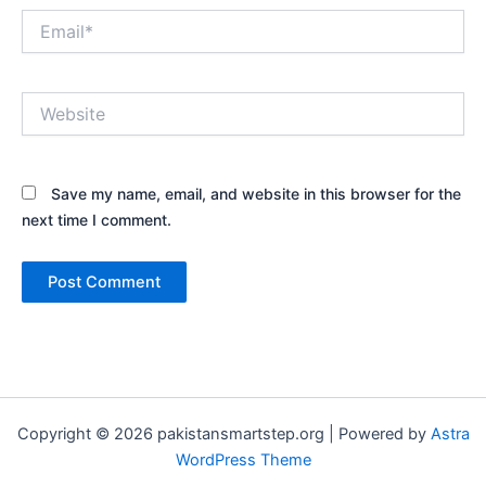
Email*
Website
Save my name, email, and website in this browser for the
next time I comment.
Copyright © 2026 pakistansmartstep.org | Powered by
Astra
WordPress Theme