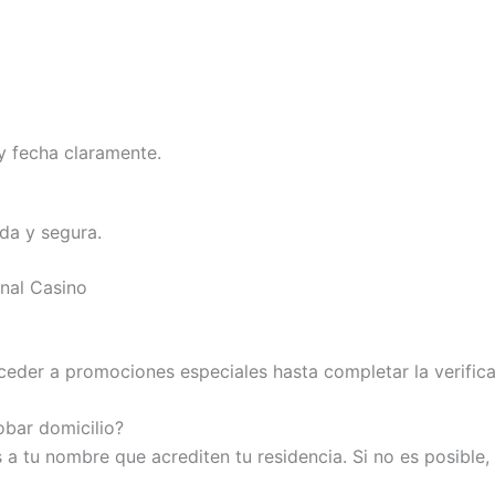
 fecha claramente.
ida y segura.
onal Casino
cceder a promociones especiales hasta completar la verifica
bar domicilio?
a tu nombre que acrediten tu residencia. Si no es posible,