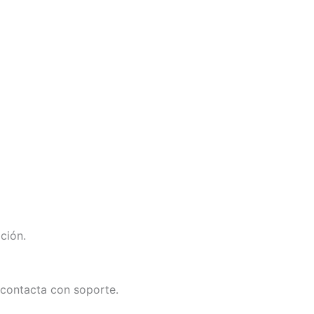
ción.
 contacta con soporte.