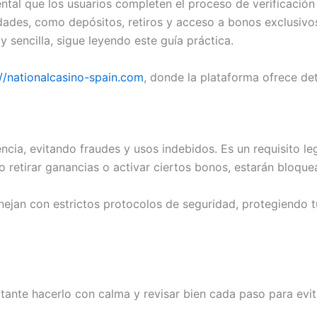
ntal que los usuarios completen el proceso de verificación
idades, como depósitos, retiros y acceso a bonos exclusivo
 sencilla, sigue leyendo este guía práctica.
://nationalcasino-spain.com
, donde la plataforma ofrece de
encia, evitando fraudes y usos indebidos. Es un requisito l
o retirar ganancias o activar ciertos bonos, estarán bloque
ejan con estrictos protocolos de seguridad, protegiendo tu
ortante hacerlo con calma y revisar bien cada paso para ev