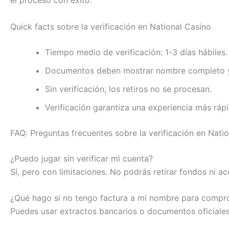
el proceso con éxito.
Quick facts sobre la verificación en National Casino
Tiempo medio de verificación: 1-3 días hábiles.
Documentos deben mostrar nombre completo y
Sin verificación, los retiros no se procesan.
Verificación garantiza una experiencia más ráp
FAQ: Preguntas frecuentes sobre la verificación en Nati
¿Puedo jugar sin verificar mi cuenta?
Sí, pero con limitaciones. No podrás retirar fondos ni a
¿Qué hago si no tengo factura a mi nombre para compro
Puedes usar extractos bancarios o documentos oficiales 