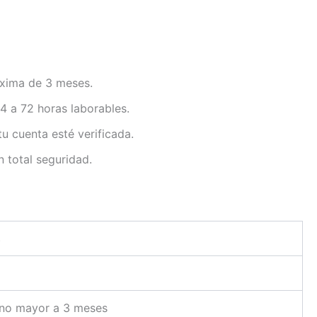
áxima de 3 meses.
4 a 72 horas laborables.
u cuenta esté verificada.
n total seguridad.
s
a no mayor a 3 meses