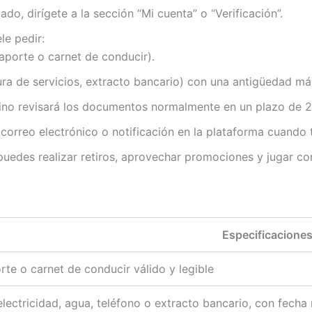
do, dirígete a la sección “Mi cuenta” o “Verificación”.
le pedir:
aporte o carnet de conducir).
ura de servicios, extracto bancario) con una antigüedad m
sino revisará los documentos normalmente en un plazo de 2
correo electrónico o notificación en la plataforma cuando t
, puedes realizar retiros, aprovechar promociones y jugar co
Especificacione
rte o carnet de conducir válido y legible
electricidad, agua, teléfono o extracto bancario, con fech