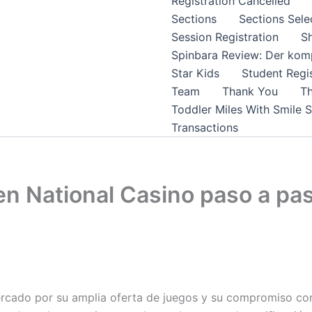
Registration Cancelled
Sections
Sections Sele
Session Registration
S
Spinbara Review: Der komp
Star Kids
Student Regis
Team
Thank You
Th
Toddler Miles With Smile 
Transactions
en National Casino paso a pa
o
rcado por su amplia oferta de juegos y su compromiso con 