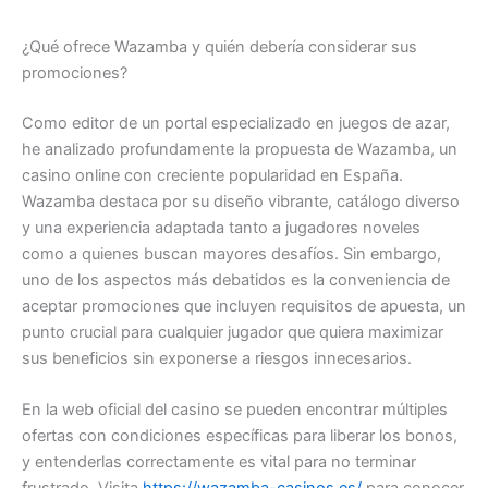
¿Qué ofrece Wazamba y quién debería considerar sus
promociones?
Como editor de un portal especializado en juegos de azar,
he analizado profundamente la propuesta de Wazamba, un
casino online con creciente popularidad en España.
Wazamba destaca por su diseño vibrante, catálogo diverso
y una experiencia adaptada tanto a jugadores noveles
como a quienes buscan mayores desafíos. Sin embargo,
uno de los aspectos más debatidos es la conveniencia de
aceptar promociones que incluyen requisitos de apuesta, un
punto crucial para cualquier jugador que quiera maximizar
sus beneficios sin exponerse a riesgos innecesarios.
En la web oficial del casino se pueden encontrar múltiples
ofertas con condiciones específicas para liberar los bonos,
y entenderlas correctamente es vital para no terminar
frustrado. Visita
https://wazamba-casinos.es/
para conocer