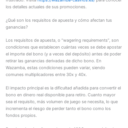
los detalles actuales de sus promociones.
¿Qué son los requisitos de apuesta y cómo afectan tus
ganancias?
Los requisitos de apuesta, o “wagering requirements”, son
condiciones que establecen cuántas veces se debe apostar
el importe del bono (y a veces del depósito) antes de poder
retirar las ganancias derivadas de dicho bono. En
Wazamba, estas condiciones pueden variar, siendo
comunes multiplicadores entre 30x y 40x.
El impacto principal es la dificultad añadida para convertir el
bono en dinero real disponible para retiro. Cuanto mayor
sea el requisito, más volumen de juego se necesita, lo que
incrementa el riesgo de perder tanto el bono como los
fondos propios.