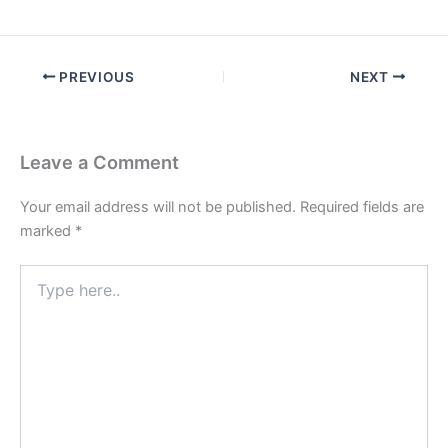
PREVIOUS
NEXT
Leave a Comment
Your email address will not be published.
Required fields are
marked
*
Type
here..