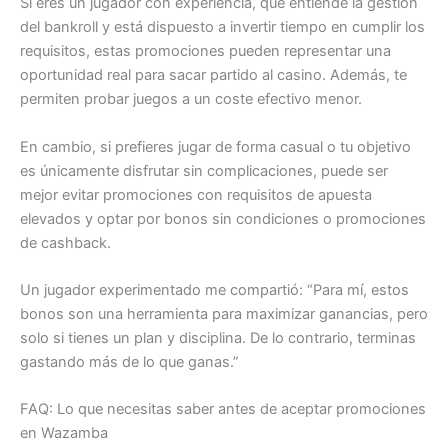
Si eres un jugador con experiencia, que entiende la gestión
del bankroll y está dispuesto a invertir tiempo en cumplir los
requisitos, estas promociones pueden representar una
oportunidad real para sacar partido al casino. Además, te
permiten probar juegos a un coste efectivo menor.
En cambio, si prefieres jugar de forma casual o tu objetivo
es únicamente disfrutar sin complicaciones, puede ser
mejor evitar promociones con requisitos de apuesta
elevados y optar por bonos sin condiciones o promociones
de cashback.
Un jugador experimentado me compartió: “Para mí, estos
bonos son una herramienta para maximizar ganancias, pero
solo si tienes un plan y disciplina. De lo contrario, terminas
gastando más de lo que ganas.”
FAQ: Lo que necesitas saber antes de aceptar promociones
en Wazamba