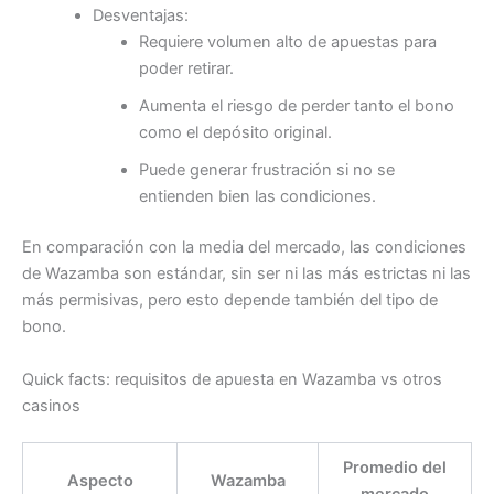
Desventajas:
Requiere volumen alto de apuestas para
poder retirar.
Aumenta el riesgo de perder tanto el bono
como el depósito original.
Puede generar frustración si no se
entienden bien las condiciones.
En comparación con la media del mercado, las condiciones
de Wazamba son estándar, sin ser ni las más estrictas ni las
más permisivas, pero esto depende también del tipo de
bono.
Quick facts: requisitos de apuesta en Wazamba vs otros
casinos
Promedio del
Aspecto
Wazamba