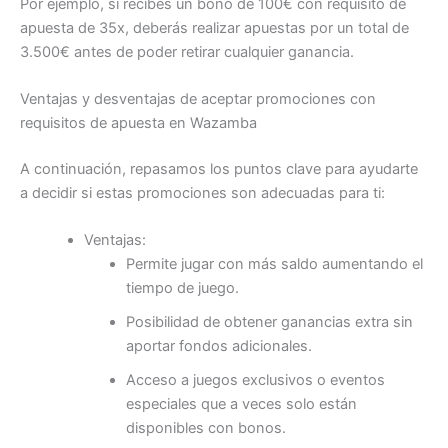
Por ejemplo, si recibes un bono de 100€ con requisito de
apuesta de 35x, deberás realizar apuestas por un total de
3.500€ antes de poder retirar cualquier ganancia.
Ventajas y desventajas de aceptar promociones con
requisitos de apuesta en Wazamba
A continuación, repasamos los puntos clave para ayudarte
a decidir si estas promociones son adecuadas para ti:
Ventajas:
Permite jugar con más saldo aumentando el
tiempo de juego.
Posibilidad de obtener ganancias extra sin
aportar fondos adicionales.
Acceso a juegos exclusivos o eventos
especiales que a veces solo están
disponibles con bonos.