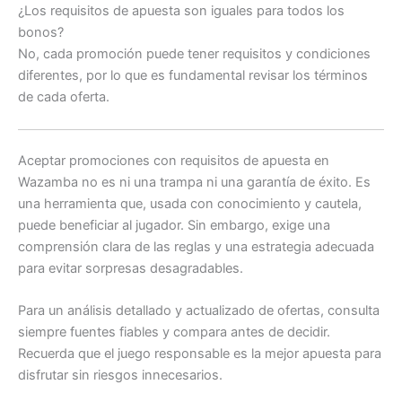
¿Los requisitos de apuesta son iguales para todos los
bonos?
No, cada promoción puede tener requisitos y condiciones
diferentes, por lo que es fundamental revisar los términos
de cada oferta.
Aceptar promociones con requisitos de apuesta en
Wazamba no es ni una trampa ni una garantía de éxito. Es
una herramienta que, usada con conocimiento y cautela,
puede beneficiar al jugador. Sin embargo, exige una
comprensión clara de las reglas y una estrategia adecuada
para evitar sorpresas desagradables.
Para un análisis detallado y actualizado de ofertas, consulta
siempre fuentes fiables y compara antes de decidir.
Recuerda que el juego responsable es la mejor apuesta para
disfrutar sin riesgos innecesarios.