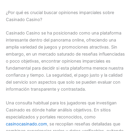
¿Por qué es crucial buscar opiniones imparciales sobre
Casinado Casino?
Casinado Casino se ha posicionado como una plataforma
interesante dentro del panorama online, ofreciendo una
amplia variedad de juegos y promociones atractivas. Sin
embargo, en un mercado saturado de reseñas influenciadas
o poco objetivas, encontrar opiniones imparciales es
fundamental para decidir si esta plataforma merece nuestra
confianza y tiempo. La seguridad, el pago justo y la calidad
del servicio son aspectos que solo se pueden evaluar con
información transparente y contrastada.
Una consulta habitual para los jugadores que investigan
Casinado es dónde hallar análisis objetivos. En sitios
especializados y portales reconocidos, como
casinocasinado.com
, se recopilan reseñas detalladas que
combinan experiencias reales y datos verificables, evitando