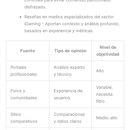
controles para evitar contenido patrocinado
disfrazado.
Reseñas en medios especializados del sector
iGaming – Aportan contexto y análisis profundo,
basados en experiencia y métricas.
Nivel de
Fuente
Tipo de opinión
objetividad
Portales
Análisis experto
Alto
profesionales
y técnico
Variable,
Foros y
Experiencia de
necesita
comunidades
usuarios
filtro
Sitios
Comparaciones
Medio-alto
comparativos
y datos claros