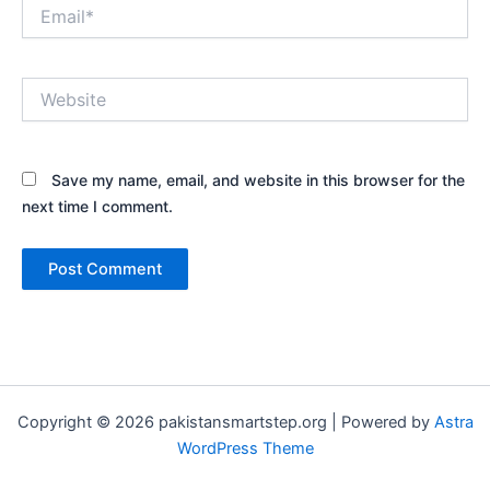
Email*
Website
Save my name, email, and website in this browser for the
next time I comment.
Copyright © 2026 pakistansmartstep.org | Powered by
Astra
WordPress Theme