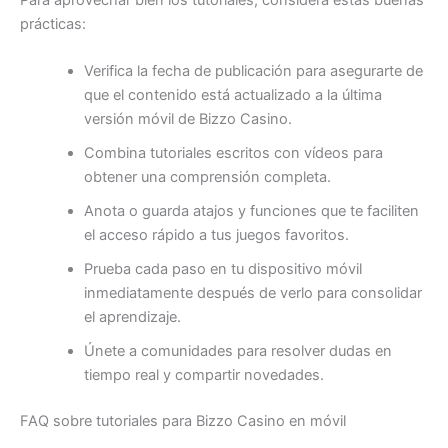
prácticas:
Verifica la fecha de publicación para asegurarte de
que el contenido está actualizado a la última
versión móvil de Bizzo Casino.
Combina tutoriales escritos con vídeos para
obtener una comprensión completa.
Anota o guarda atajos y funciones que te faciliten
el acceso rápido a tus juegos favoritos.
Prueba cada paso en tu dispositivo móvil
inmediatamente después de verlo para consolidar
el aprendizaje.
Únete a comunidades para resolver dudas en
tiempo real y compartir novedades.
FAQ sobre tutoriales para Bizzo Casino en móvil