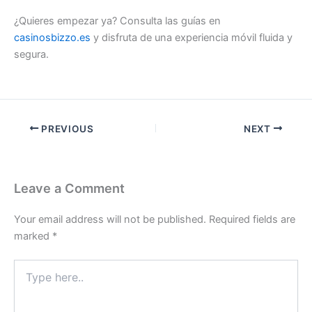
¿Quieres empezar ya? Consulta las guías en
casinosbizzo.es
y disfruta de una experiencia móvil fluida y
segura.
PREVIOUS
NEXT
Leave a Comment
Your email address will not be published.
Required fields are
marked
*
Type
here..