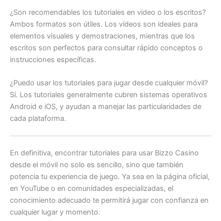
¿Son recomendables los tutoriales en video o los escritos?
Ambos formatos son útiles. Los vídeos son ideales para
elementos visuales y demostraciones, mientras que los
escritos son perfectos para consultar rápido conceptos o
instrucciones específicas.
¿Puedo usar los tutoriales para jugar desde cualquier móvil?
Sí. Los tutoriales generalmente cubren sistemas operativos
Android e iOS, y ayudan a manejar las particularidades de
cada plataforma.
En definitiva, encontrar tutoriales para usar Bizzo Casino
desde el móvil no solo es sencillo, sino que también
potencia tu experiencia de juego. Ya sea en la página oficial,
en YouTube o en comunidades especializadas, el
conocimiento adecuado te permitirá jugar con confianza en
cualquier lugar y momento.