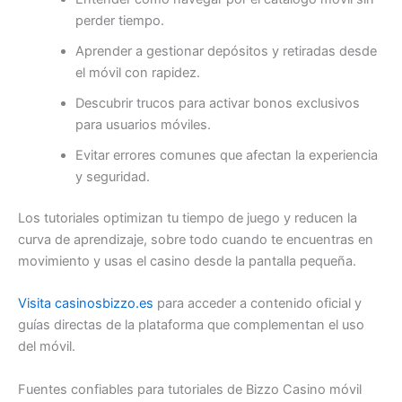
perder tiempo.
Aprender a gestionar depósitos y retiradas desde
el móvil con rapidez.
Descubrir trucos para activar bonos exclusivos
para usuarios móviles.
Evitar errores comunes que afectan la experiencia
y seguridad.
Los tutoriales optimizan tu tiempo de juego y reducen la
curva de aprendizaje, sobre todo cuando te encuentras en
movimiento y usas el casino desde la pantalla pequeña.
Visita casinosbizzo.es
para acceder a contenido oficial y
guías directas de la plataforma que complementan el uso
del móvil.
Fuentes confiables para tutoriales de Bizzo Casino móvil