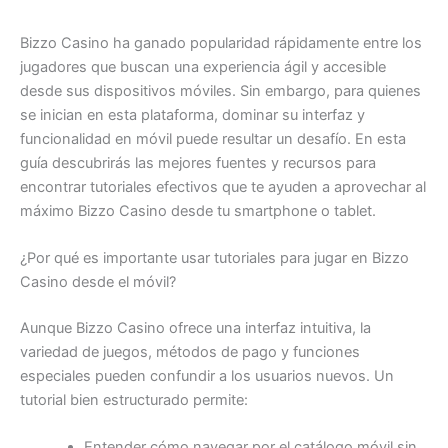
Bizzo Casino ha ganado popularidad rápidamente entre los
jugadores que buscan una experiencia ágil y accesible
desde sus dispositivos móviles. Sin embargo, para quienes
se inician en esta plataforma, dominar su interfaz y
funcionalidad en móvil puede resultar un desafío. En esta
guía descubrirás las mejores fuentes y recursos para
encontrar tutoriales efectivos que te ayuden a aprovechar al
máximo Bizzo Casino desde tu smartphone o tablet.
¿Por qué es importante usar tutoriales para jugar en Bizzo
Casino desde el móvil?
Aunque Bizzo Casino ofrece una interfaz intuitiva, la
variedad de juegos, métodos de pago y funciones
especiales pueden confundir a los usuarios nuevos. Un
tutorial bien estructurado permite:
Entender cómo navegar por el catálogo móvil sin