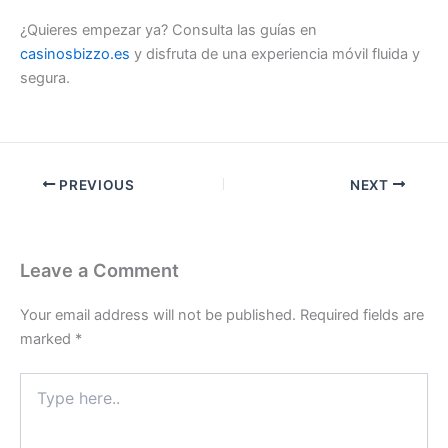
¿Quieres empezar ya? Consulta las guías en
casinosbizzo.es
y disfruta de una experiencia móvil fluida y
segura.
PREVIOUS
NEXT
Leave a Comment
Your email address will not be published.
Required fields are
marked
*
Type
here..