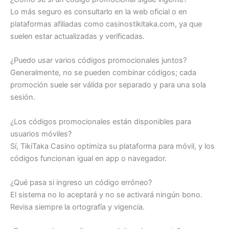
Lo más seguro es consultarlo en la web oficial o en
plataformas afiliadas como casinostikitaka.com, ya que
suelen estar actualizadas y verificadas.
¿Puedo usar varios códigos promocionales juntos?
Generalmente, no se pueden combinar códigos; cada
promoción suele ser válida por separado y para una sola
sesión.
¿Los códigos promocionales están disponibles para
usuarios móviles?
Sí, TikiTaka Casino optimiza su plataforma para móvil, y los
códigos funcionan igual en app o navegador.
¿Qué pasa si ingreso un código erróneo?
El sistema no lo aceptará y no se activará ningún bono.
Revisa siempre la ortografía y vigencia.