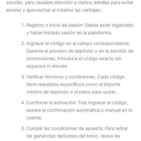
sencillo, pero requiere atención a ciertos detalles para evitar
errores y aprovechar al máximo las ventajas:
Registro o inicio de sesión: Debes estar registrado
y haber iniciado sesión en la plataforma.
Ingresar el código en el campo correspondiente:
Durante el proceso de depósito o en la sección de
promociones, introduce el código exacto sin
espacios ni errores.
Verificar términos y condiciones: Cada código
tiene requisitos específicos como el importe
mínimo de depósito o el plazo para usarlo.
Confirmar la activación: Tras ingresar el código,
espera la confirmación automática o manual en tu
cuenta.
Cumplir las condiciones de apuesta: Para retirar
las ganancias derivadas del bono, revisa las