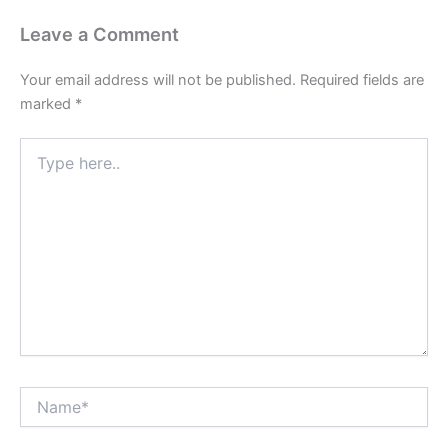
Leave a Comment
Your email address will not be published.
Required fields are
marked
*
Type
here..
Name*