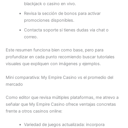
blackjack o casino en vivo.
Revisa la sección de bonos para activar
promociones disponibles.
Contacta soporte si tienes dudas via chat o
correo.
Este resumen funciona bien como base, pero para
profundizar en cada punto recomiendo buscar tutoriales
visuales que expliquen con imágenes y ejemplos.
Mini comparativa: My Empire Casino vs el promedio del
mercado
Como editor que revisa múltiples plataformas, me atrevo a
señalar que My Empire Casino ofrece ventajas concretas
frente a otros casinos online:
Variedad de juegos actualizada: incorpora