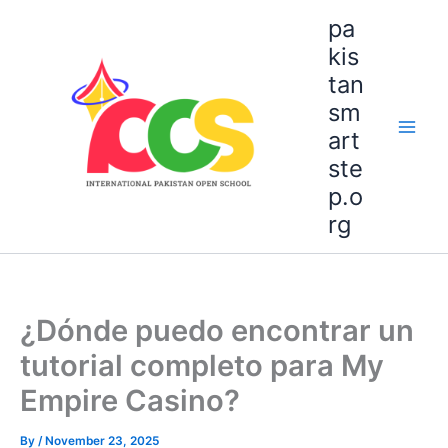
Skip
pa
to
kis
content
tan
sm
art
ste
p.o
rg
¿Dónde puedo encontrar un
tutorial completo para My
Empire Casino?
By
/
November 23, 2025