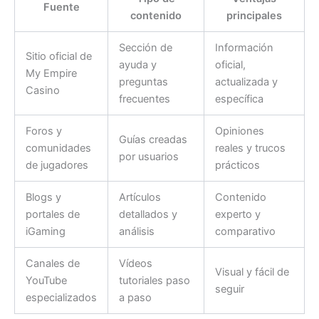
Fuente
contenido
principales
Sección de
Información
Sitio oficial de
ayuda y
oficial,
My Empire
preguntas
actualizada y
Casino
frecuentes
específica
Foros y
Opiniones
Guías creadas
comunidades
reales y trucos
por usuarios
de jugadores
prácticos
Blogs y
Artículos
Contenido
portales de
detallados y
experto y
iGaming
análisis
comparativo
Canales de
Vídeos
Visual y fácil de
YouTube
tutoriales paso
seguir
especializados
a paso