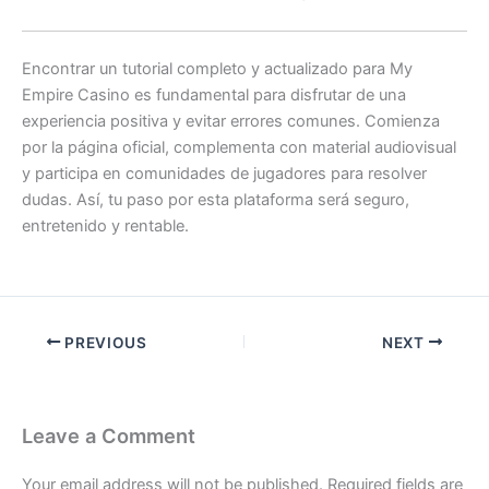
Encontrar un tutorial completo y actualizado para My
Empire Casino es fundamental para disfrutar de una
experiencia positiva y evitar errores comunes. Comienza
por la página oficial, complementa con material audiovisual
y participa en comunidades de jugadores para resolver
dudas. Así, tu paso por esta plataforma será seguro,
entretenido y rentable.
PREVIOUS
NEXT
Leave a Comment
Your email address will not be published.
Required fields are