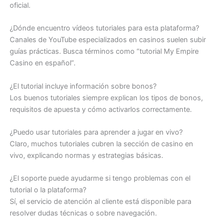
oficial.
¿Dónde encuentro vídeos tutoriales para esta plataforma?
Canales de YouTube especializados en casinos suelen subir
guías prácticas. Busca términos como “tutorial My Empire
Casino en español”.
¿El tutorial incluye información sobre bonos?
Los buenos tutoriales siempre explican los tipos de bonos,
requisitos de apuesta y cómo activarlos correctamente.
¿Puedo usar tutoriales para aprender a jugar en vivo?
Claro, muchos tutoriales cubren la sección de casino en
vivo, explicando normas y estrategias básicas.
¿El soporte puede ayudarme si tengo problemas con el
tutorial o la plataforma?
Sí, el servicio de atención al cliente está disponible para
resolver dudas técnicas o sobre navegación.