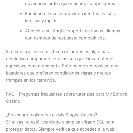
novedades antes que muchos competidores.
Facilidad de uso en móvil: su interfaz es más
intuitiva y rápida.
Atención multilingüe: soporte en varios idiomas
con tiempos de respuesta competitivos.
Sin embargo, su ecosistema de bonos es algo más
restrictivo comparado con casinos que lanzan ofertas
agresivas constantemente. Esto puede ser positivo para
jugadores que prefieren condiciones claras y menos
trampas en los términos.
FAQ – Preguntas frecuentes sobre tutoriales para My Empire
Casino
¿Es seguro registrarse en My Empire Casino?
Sí, el casino está licenciado y emplea cifrado SSL para
proteger datos. Siempre verifica que accedes a la web