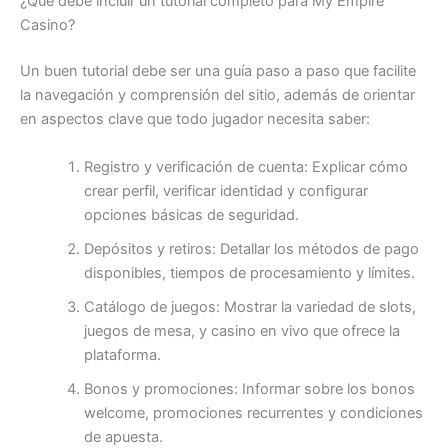
¿Qué debe incluir un tutorial completo para My Empire
Casino?
Un buen tutorial debe ser una guía paso a paso que facilite
la navegación y comprensión del sitio, además de orientar
en aspectos clave que todo jugador necesita saber:
Registro y verificación de cuenta: Explicar cómo
crear perfil, verificar identidad y configurar
opciones básicas de seguridad.
Depósitos y retiros: Detallar los métodos de pago
disponibles, tiempos de procesamiento y límites.
Catálogo de juegos: Mostrar la variedad de slots,
juegos de mesa, y casino en vivo que ofrece la
plataforma.
Bonos y promociones: Informar sobre los bonos
welcome, promociones recurrentes y condiciones
de apuesta.