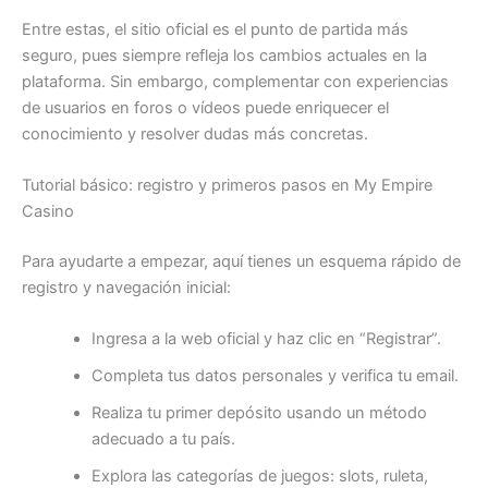
Entre estas, el sitio oficial es el punto de partida más
seguro, pues siempre refleja los cambios actuales en la
plataforma. Sin embargo, complementar con experiencias
de usuarios en foros o vídeos puede enriquecer el
conocimiento y resolver dudas más concretas.
Tutorial básico: registro y primeros pasos en My Empire
Casino
Para ayudarte a empezar, aquí tienes un esquema rápido de
registro y navegación inicial:
Ingresa a la web oficial y haz clic en “Registrar”.
Completa tus datos personales y verifica tu email.
Realiza tu primer depósito usando un método
adecuado a tu país.
Explora las categorías de juegos: slots, ruleta,