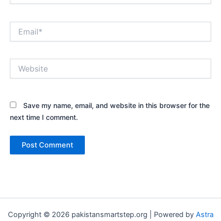
Email*
Website
Save my name, email, and website in this browser for the
next time I comment.
Copyright © 2026 pakistansmartstep.org | Powered by
Astra