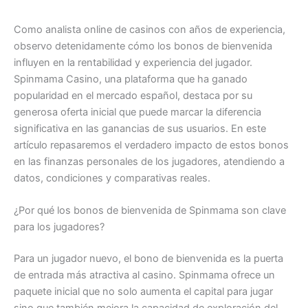
Como analista online de casinos con años de experiencia,
observo detenidamente cómo los bonos de bienvenida
influyen en la rentabilidad y experiencia del jugador.
Spinmama Casino, una plataforma que ha ganado
popularidad en el mercado español, destaca por su
generosa oferta inicial que puede marcar la diferencia
significativa en las ganancias de sus usuarios. En este
artículo repasaremos el verdadero impacto de estos bonos
en las finanzas personales de los jugadores, atendiendo a
datos, condiciones y comparativas reales.
¿Por qué los bonos de bienvenida de Spinmama son clave
para los jugadores?
Para un jugador nuevo, el bono de bienvenida es la puerta
de entrada más atractiva al casino. Spinmama ofrece un
paquete inicial que no solo aumenta el capital para jugar
sino que también mejora la capacidad de exploración del