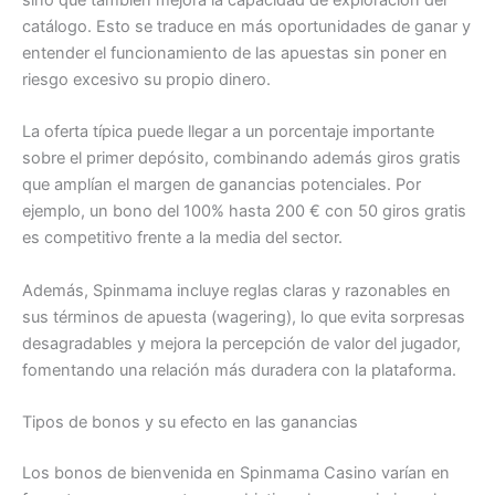
catálogo. Esto se traduce en más oportunidades de ganar y
entender el funcionamiento de las apuestas sin poner en
riesgo excesivo su propio dinero.
La oferta típica puede llegar a un porcentaje importante
sobre el primer depósito, combinando además giros gratis
que amplían el margen de ganancias potenciales. Por
ejemplo, un bono del 100% hasta 200 € con 50 giros gratis
es competitivo frente a la media del sector.
Además, Spinmama incluye reglas claras y razonables en
sus términos de apuesta (wagering), lo que evita sorpresas
desagradables y mejora la percepción de valor del jugador,
fomentando una relación más duradera con la plataforma.
Tipos de bonos y su efecto en las ganancias
Los bonos de bienvenida en Spinmama Casino varían en