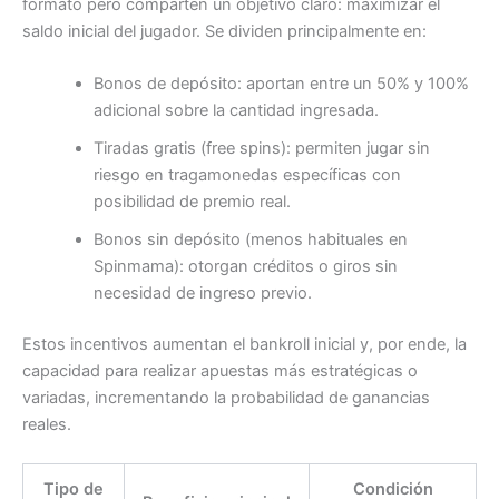
formato pero comparten un objetivo claro: maximizar el
saldo inicial del jugador. Se dividen principalmente en:
Bonos de depósito: aportan entre un 50% y 100%
adicional sobre la cantidad ingresada.
Tiradas gratis (free spins): permiten jugar sin
riesgo en tragamonedas específicas con
posibilidad de premio real.
Bonos sin depósito (menos habituales en
Spinmama): otorgan créditos o giros sin
necesidad de ingreso previo.
Estos incentivos aumentan el bankroll inicial y, por ende, la
capacidad para realizar apuestas más estratégicas o
variadas, incrementando la probabilidad de ganancias
reales.
Tipo de
Condición