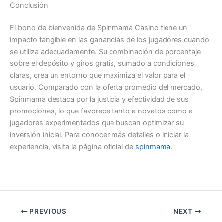
Conclusión
El bono de bienvenida de Spinmama Casino tiene un
impacto tangible en las ganancias de los jugadores cuando
se utiliza adecuadamente. Su combinación de porcentaje
sobre el depósito y giros gratis, sumado a condiciones
claras, crea un entorno que maximiza el valor para el
usuario. Comparado con la oferta promedio del mercado,
Spinmama destaca por la justicia y efectividad de sus
promociones, lo que favorece tanto a novatos como a
jugadores experimentados que buscan optimizar su
inversión inicial. Para conocer más detalles o iniciar la
experiencia, visita la página oficial de
spinmama
.
PREVIOUS
NEXT