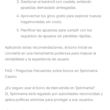
Gestionar el bankroll con cautela, evitando
apuestas demasiado arriesgadas.
Aprovechar los giros gratis para explorar nuevas
tragamonedas sin costo.
Planificar las apuestas para cumplir con los
requisitos de apuesta sin pérdidas rápidas.
Aplicando estas recomendaciones, el bono inicial se
convierte en una herramienta poderosa para mejorar la
rentabilidad y la experiencia de usuario.
FAQ – Preguntas frecuentes sobre bonos en Spinmama
Casino
¿Es seguro usar el bono de bienvenida en Spinmama?
Sí, Spinmama está regulado por autoridades reconocidas y
aplica políticas estrictas para proteger a sus usuarios.