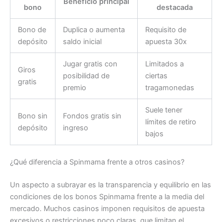
Beneficio principal
bono
destacada
Bono de
Duplica o aumenta
Requisito de
depósito
saldo inicial
apuesta 30x
Jugar gratis con
Limitados a
Giros
posibilidad de
ciertas
gratis
premio
tragamonedas
Suele tener
Bono sin
Fondos gratis sin
límites de retiro
depósito
ingreso
bajos
¿Qué diferencia a Spinmama frente a otros casinos?
Un aspecto a subrayar es la transparencia y equilibrio en las
condiciones de los bonos Spinmama frente a la media del
mercado. Muchos casinos imponen requisitos de apuesta
excesivos o restricciones poco claras, que limitan el