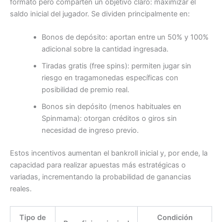
formato pero comparten un objetivo claro: maximizar el
saldo inicial del jugador. Se dividen principalmente en:
Bonos de depósito: aportan entre un 50% y 100%
adicional sobre la cantidad ingresada.
Tiradas gratis (free spins): permiten jugar sin
riesgo en tragamonedas específicas con
posibilidad de premio real.
Bonos sin depósito (menos habituales en
Spinmama): otorgan créditos o giros sin
necesidad de ingreso previo.
Estos incentivos aumentan el bankroll inicial y, por ende, la
capacidad para realizar apuestas más estratégicas o
variadas, incrementando la probabilidad de ganancias
reales.
Tipo de
Condición