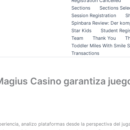
Registration Cancelled
Sections
Sections Sele
Session Registration
S
Spinbara Review: Der komp
Star Kids
Student Regis
Team
Thank You
Th
Toddler Miles With Smile 
Transactions
Magius Casino garantiza juego
riencia, analizo plataformas desde la perspectiva del jug