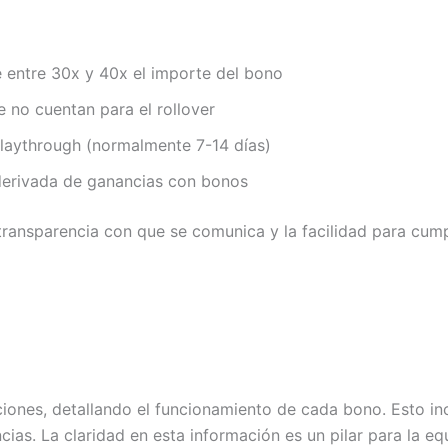
 entre 30x y 40x el importe del bono
e no cuentan para el rollover
playthrough (normalmente 7-14 días)
 derivada de ganancias con bonos
transparencia con que se comunica y la facilidad para cump
iones, detallando el funcionamiento de cada bono. Esto inc
ncias. La claridad en esta información es un pilar para la e