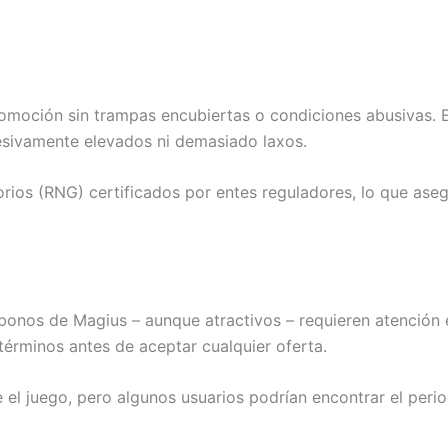
omoción sin trampas encubiertas o condiciones abusivas. En
cesivamente elevados ni demasiado laxos.
rios (RNG) certificados por entes reguladores, lo que asegu
bonos de Magius – aunque atractivos – requieren atención e
términos antes de aceptar cualquier oferta.
 el juego, pero algunos usuarios podrían encontrar el perio