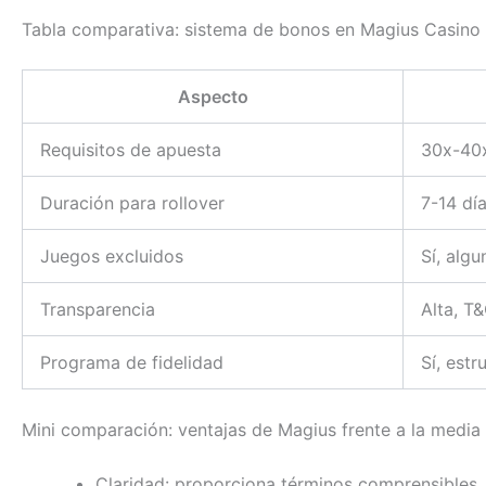
Tabla comparativa: sistema de bonos en Magius Casin
Aspecto
Requisitos de apuesta
30x-40
Duración para rollover
7-14 dí
Juegos excluidos
Sí, alg
Transparencia
Alta, T
Programa de fidelidad
Sí, estr
Mini comparación: ventajas de Magius frente a la media
Claridad: proporciona términos comprensibles, 