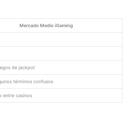
Mercado Medio iGaming
juegos de jackpot
lgunos términos confusos
 entre casinos