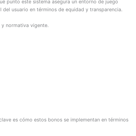
ué punto este sistema asegura un entorno de juego
l del usuario en términos de equidad y transparencia.
 y normativa vigente.
lo clave es cómo estos bonos se implementan en términos