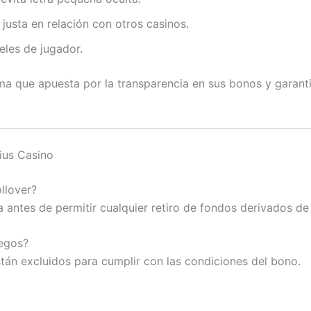
justa en relación con otros casinos.
eles de jugador.
ma que apuesta por la transparencia en sus bonos y garanti
ius Casino
ollover?
a antes de permitir cualquier retiro de fondos derivados de
uegos?
tán excluidos para cumplir con las condiciones del bono.