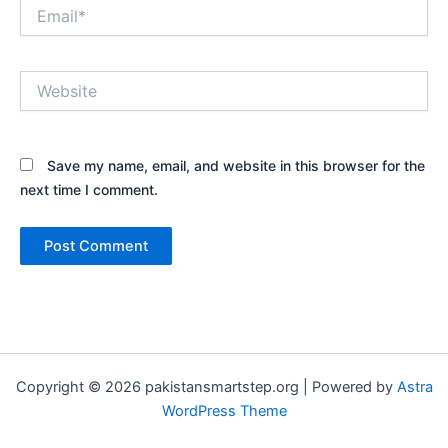
Email*
Website
Save my name, email, and website in this browser for the
next time I comment.
Copyright © 2026 pakistansmartstep.org | Powered by
Astra
WordPress Theme