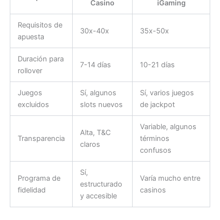
Casino
iGaming
Requisitos de
30x-40x
35x-50x
apuesta
Duración para
7-14 días
10-21 días
rollover
Juegos
Sí, algunos
Sí, varios juegos
excluidos
slots nuevos
de jackpot
Variable, algunos
Alta, T&C
Transparencia
términos
claros
confusos
Sí,
Programa de
Varía mucho entre
estructurado
fidelidad
casinos
y accesible