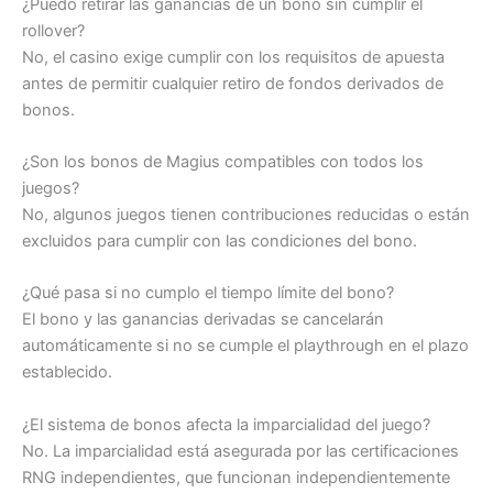
¿Puedo retirar las ganancias de un bono sin cumplir el
rollover?
No, el casino exige cumplir con los requisitos de apuesta
antes de permitir cualquier retiro de fondos derivados de
bonos.
¿Son los bonos de Magius compatibles con todos los
juegos?
No, algunos juegos tienen contribuciones reducidas o están
excluidos para cumplir con las condiciones del bono.
¿Qué pasa si no cumplo el tiempo límite del bono?
El bono y las ganancias derivadas se cancelarán
automáticamente si no se cumple el playthrough en el plazo
establecido.
¿El sistema de bonos afecta la imparcialidad del juego?
No. La imparcialidad está asegurada por las certificaciones
RNG independientes, que funcionan independientemente