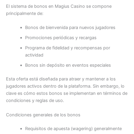
El sistema de bonos en Magius Casino se compone
principalmente de:
Bonos de bienvenida para nuevos jugadores
Promociones periódicas y recargas
Programa de fidelidad y recompensas por
actividad
Bonos sin depósito en eventos especiales
Esta oferta está diseñada para atraer y mantener a los
jugadores activos dentro de la plataforma. Sin embargo, lo
clave es cómo estos bonos se implementan en términos de
condiciones y reglas de uso.
Condiciones generales de los bonos
Requisitos de apuesta (wagering) generalmente