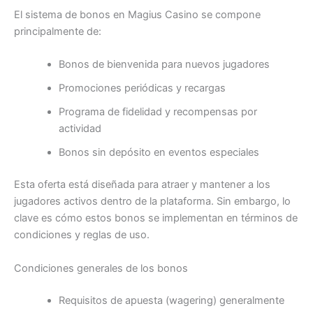
El sistema de bonos en Magius Casino se compone
principalmente de:
Bonos de bienvenida para nuevos jugadores
Promociones periódicas y recargas
Programa de fidelidad y recompensas por
actividad
Bonos sin depósito en eventos especiales
Esta oferta está diseñada para atraer y mantener a los
jugadores activos dentro de la plataforma. Sin embargo, lo
clave es cómo estos bonos se implementan en términos de
condiciones y reglas de uso.
Condiciones generales de los bonos
Requisitos de apuesta (wagering) generalmente