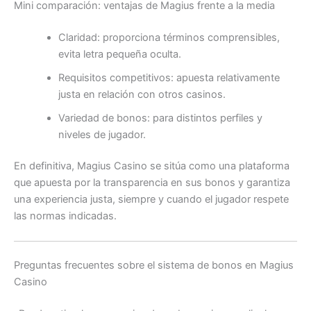
Mini comparación: ventajas de Magius frente a la media
Claridad: proporciona términos comprensibles,
evita letra pequeña oculta.
Requisitos competitivos: apuesta relativamente
justa en relación con otros casinos.
Variedad de bonos: para distintos perfiles y
niveles de jugador.
En definitiva, Magius Casino se sitúa como una plataforma
que apuesta por la transparencia en sus bonos y garantiza
una experiencia justa, siempre y cuando el jugador respete
las normas indicadas.
Preguntas frecuentes sobre el sistema de bonos en Magius
Casino