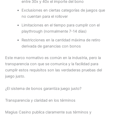
entre 30x y 40x el importe del bono
Exclusiones en ciertas categorías de juegos que
no cuentan para el rollover
Limitaciones en el tiempo para cumplir con el
playthrough (normalmente 7-14 días)
Restricciones en la cantidad máxima de retiro
derivada de ganancias con bonos
Este marco normativo es común en la industria, pero la
transparencia con que se comunica y la facilidad para
cumplir estos requisitos son las verdaderas pruebas del
juego justo.
¿El sistema de bonos garantiza juego justo?
Transparencia y claridad en los términos
Magius Casino publica claramente sus términos y