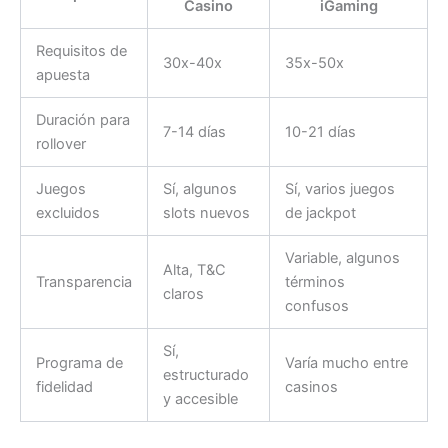
Casino
iGaming
Requisitos de
30x-40x
35x-50x
apuesta
Duración para
7-14 días
10-21 días
rollover
Juegos
Sí, algunos
Sí, varios juegos
excluidos
slots nuevos
de jackpot
Variable, algunos
Alta, T&C
Transparencia
términos
claros
confusos
Sí,
Programa de
Varía mucho entre
estructurado
fidelidad
casinos
y accesible