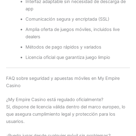
Interfaz adaptable sin necesidad de descarga de
app
Comunicación segura y encriptada (SSL)
Amplia oferta de juegos móviles, incluidos live
dealers
Métodos de pago rápidos y variados
Licencia oficial que garantiza juego limpio
FAQ sobre seguridad y apuestas móviles en My Empire
Casino
¿My Empire Casino está regulado oficialmente?
Sí, dispone de licencia válida dentro del marco europeo, lo
que asegura cumplimiento legal y protección para los
usuarios.
¿Puedo jugar desde cualquier móvil sin problemas?