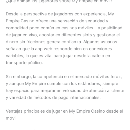
¿Qué opinan los jugadores sobre My Empire en móvil?
Desde la perspectiva de jugadores con experiencia, My
Empire Casino ofrece una sensación de seguridad y
comodidad poco común en casinos móviles. La posibilidad
de jugar en vivo, apostar en diferentes slots y gestionar el
dinero sin fricciones genera confianza. Algunos usuarios
señalan que la app web responde bien en conexiones
variables, lo que es vital para jugar desde la calle o en
transporte público.
Sin embargo, la competencia en el mercado móvil es feroz,
y aunque My Empire cumple con los estándares, siempre
hay espacio para mejorar en velocidad de atención al cliente
y variedad de métodos de pago internacionales.
Ventajas principales de jugar en My Empire Casino desde el
móvil