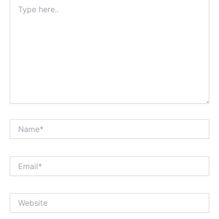
Type
here..
Name*
Email*
Website