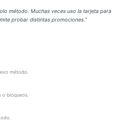
solo método. Muchas veces uso la tarjeta para
rmite probar distintas promociones.”
nuevo método.
s o bloqueos.
todo.