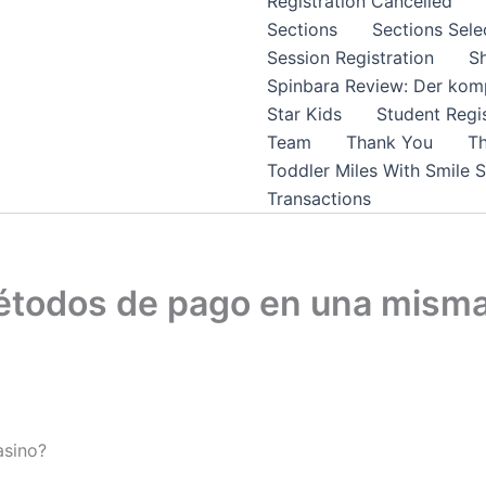
Registration Cancelled
Sections
Sections Sele
Session Registration
S
Spinbara Review: Der komp
Star Kids
Student Regis
Team
Thank You
Th
Toddler Miles With Smile 
Transactions
métodos de pago en una misma
asino?