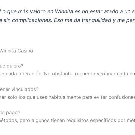
Lo que más valoro en Winnita es no estar atado a un 
ona sin complicaciones. Eso me da tranquilidad y me pe
Winnita Casino
ue quiera?
 en cada operación. No obstante, recuerda verificar cada 
tener vinculados?
ner solo los que uses habitualmente para evitar confusione
 de pago?
étodos, pero algunos tienen requisitos específicos por mé