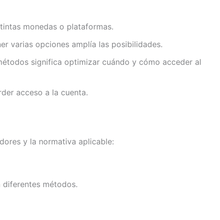
istintas monedas o plataformas.
r varias opciones amplía las posibilidades.
 métodos significa optimizar cuándo y cómo acceder al
rder acceso a la cuenta.
dores y la normativa aplicable:
n diferentes métodos.