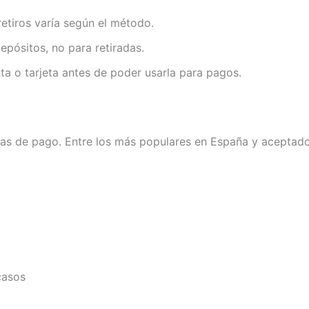
etiros varía según el método.
pósitos, no para retiradas.
ta o tarjeta antes de poder usarla para pagos.
mas de pago. Entre los más populares en España y aceptado
casos