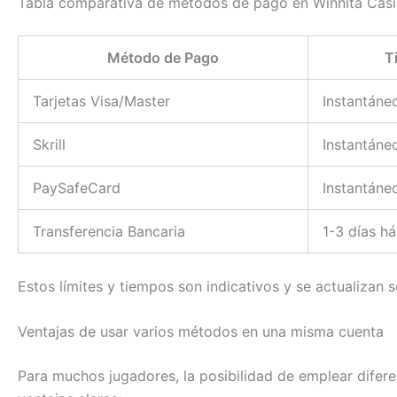
Tabla comparativa de métodos de pago en Winnita Cas
Método de Pago
T
Tarjetas Visa/Master
Instantáne
Skrill
Instantáne
PaySafeCard
Instantáne
Transferencia Bancaria
1-3 días há
Estos límites y tiempos son indicativos y se actualizan 
Ventajas de usar varios métodos en una misma cuenta
Para muchos jugadores, la posibilidad de emplear difer