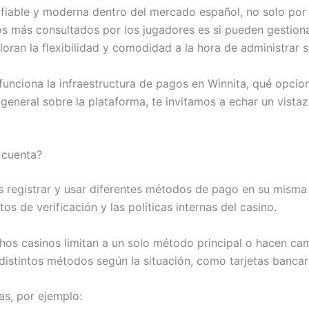
iable y moderna dentro del mercado español, no solo por 
s más consultados por los jugadores es si pueden gestiona
ran la flexibilidad y comodidad a la hora de administrar su 
unciona la infraestructura de pagos en Winnita, qué opcion
general sobre la plataforma, te invitamos a echar un vista
 cuenta?
os registrar y usar diferentes métodos de pago en su misma
tos de verificación y las políticas internas del casino.
hos casinos limitan a un solo método principal o hacen camb
distintos métodos según la situación, como tarjetas banca
as, por ejemplo: