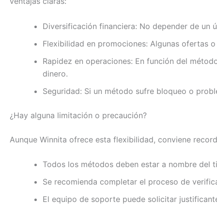
ventajas claras:
Diversificación financiera: No depender de un ú
Flexibilidad en promociones: Algunas ofertas o
Rapidez en operaciones: En función del método,
dinero.
Seguridad: Si un método sufre bloqueo o proble
¿Hay alguna limitación o precaución?
Aunque Winnita ofrece esta flexibilidad, conviene recor
Todos los métodos deben estar a nombre del tit
Se recomienda completar el proceso de verific
El equipo de soporte puede solicitar justifica