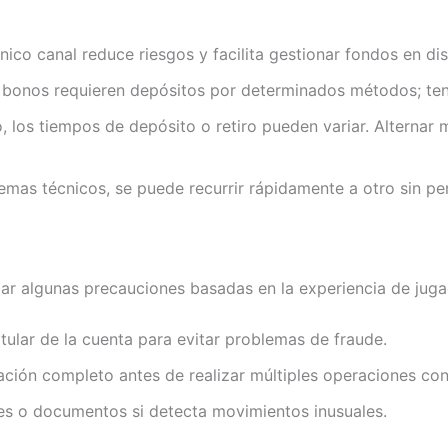
nico canal reduce riesgos y facilita gestionar fondos en d
 bonos requieren depósitos por determinados métodos; tene
 los tiempos de depósito o retiro pueden variar. Alternar
mas técnicos, se puede recurrir rápidamente a otro sin pe
dar algunas precauciones basadas en la experiencia de juga
ular de la cuenta para evitar problemas de fraude.
ación completo antes de realizar múltiples operaciones co
ntes o documentos si detecta movimientos inusuales.