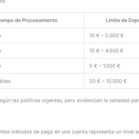
ino
iempo de Procesamiento
Límite de Dep
o
10 € – 5.000 €
o
10 € – 4.000 €
o
5 € – 1.000 €
biles
20 € – 10.000 €
según las políticas vigentes, pero evidencian la variedad pa
entes métodos de pago en una cuenta representa un nivel su