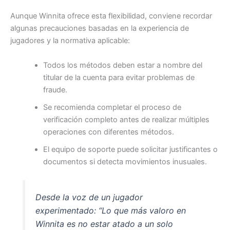
Aunque Winnita ofrece esta flexibilidad, conviene recordar
algunas precauciones basadas en la experiencia de
jugadores y la normativa aplicable:
Todos los métodos deben estar a nombre del
titular de la cuenta para evitar problemas de
fraude.
Se recomienda completar el proceso de
verificación completo antes de realizar múltiples
operaciones con diferentes métodos.
El equipo de soporte puede solicitar justificantes o
documentos si detecta movimientos inusuales.
Desde la voz de un jugador
experimentado: “Lo que más valoro en
Winnita es no estar atado a un solo