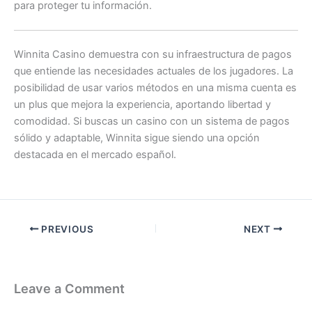
para proteger tu información.
Winnita Casino demuestra con su infraestructura de pagos
que entiende las necesidades actuales de los jugadores. La
posibilidad de usar varios métodos en una misma cuenta es
un plus que mejora la experiencia, aportando libertad y
comodidad. Si buscas un casino con un sistema de pagos
sólido y adaptable, Winnita sigue siendo una opción
destacada en el mercado español.
PREVIOUS
NEXT
Leave a Comment