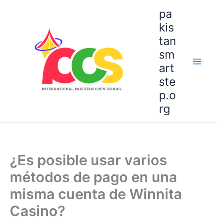
Skip
pa
to
kis
content
tan
sm
art
ste
p.o
rg
¿Es posible usar varios
métodos de pago en una
misma cuenta de Winnita
Casino?