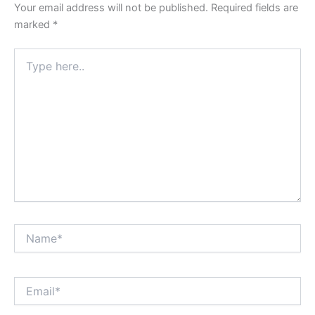
Your email address will not be published.
Required fields are
marked
*
Type
here..
Name*
Email*