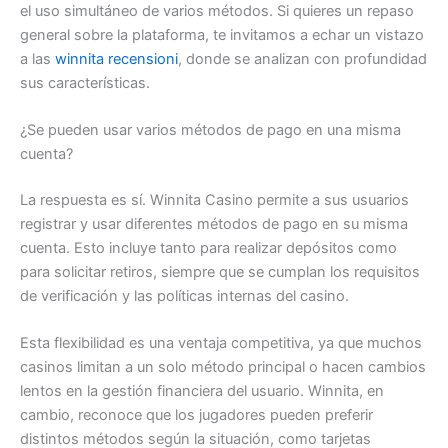
el uso simultáneo de varios métodos. Si quieres un repaso
general sobre la plataforma, te invitamos a echar un vistazo
a las
winnita recensioni
, donde se analizan con profundidad
sus características.
¿Se pueden usar varios métodos de pago en una misma
cuenta?
La respuesta es sí. Winnita Casino permite a sus usuarios
registrar y usar diferentes métodos de pago en su misma
cuenta. Esto incluye tanto para realizar depósitos como
para solicitar retiros, siempre que se cumplan los requisitos
de verificación y las políticas internas del casino.
Esta flexibilidad es una ventaja competitiva, ya que muchos
casinos limitan a un solo método principal o hacen cambios
lentos en la gestión financiera del usuario. Winnita, en
cambio, reconoce que los jugadores pueden preferir
distintos métodos según la situación, como tarjetas