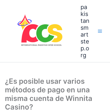
Skip
pa
to
kis
content
tan
sm
art
ste
p.o
rg
¿Es posible usar varios
métodos de pago en una
misma cuenta de Winnita
Casino?