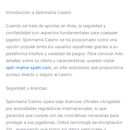
Introducción a Spinmama Casino
Cuando se trata de apostar en línea, la seguridad y
confiabilidad son aspectos fundamentales para cualquier
jugador. Spinmama Casino se ha posicionado como una
opción popular entre los usuarios españoles gracias a su
plataforma intuitiva y variedad de juegos. Para conocer más
detalles sobre su oferta y características, puedes visitar
spin-mama-spain.com
, un sitio autorizado que proporciona
acceso directo y seguro al casino.
Seguridad y licencias
Spinmama Casino opera bajo licencias oficiales otorgadas
por autoridades reguladoras internacionales, lo que
garantiza que cumple con las normativas necesarias para
proteger a sus jugadores. Utiliza tecnología de encriptación
SSL, asegurando que todos los datos personales y