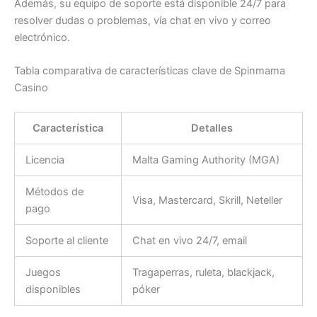
Además, su equipo de soporte está disponible 24/7 para
resolver dudas o problemas, vía chat en vivo y correo
electrónico.
Tabla comparativa de características clave de Spinmama
Casino
Característica
Detalles
Licencia
Malta Gaming Authority (MGA)
Métodos de
Visa, Mastercard, Skrill, Neteller
pago
Soporte al cliente
Chat en vivo 24/7, email
Juegos
Tragaperras, ruleta, blackjack,
disponibles
póker