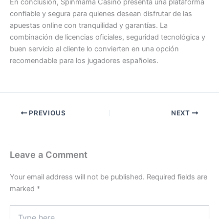
En conclusión, Spinmama Casino presenta una plataforma
confiable y segura para quienes desean disfrutar de las
apuestas online con tranquilidad y garantías. La
combinación de licencias oficiales, seguridad tecnológica y
buen servicio al cliente lo convierten en una opción
recomendable para los jugadores españoles.
PREVIOUS
NEXT
Leave a Comment
Your email address will not be published.
Required fields are
marked
*
Type