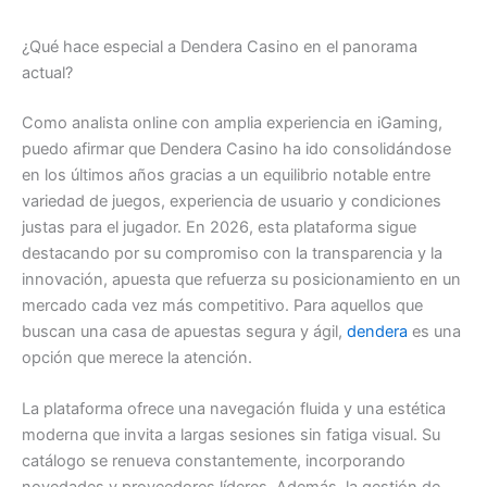
¿Qué hace especial a Dendera Casino en el panorama
actual?
Como analista online con amplia experiencia en iGaming,
puedo afirmar que Dendera Casino ha ido consolidándose
en los últimos años gracias a un equilibrio notable entre
variedad de juegos, experiencia de usuario y condiciones
justas para el jugador. En 2026, esta plataforma sigue
destacando por su compromiso con la transparencia y la
innovación, apuesta que refuerza su posicionamiento en un
mercado cada vez más competitivo. Para aquellos que
buscan una casa de apuestas segura y ágil,
dendera
es una
opción que merece la atención.
La plataforma ofrece una navegación fluida y una estética
moderna que invita a largas sesiones sin fatiga visual. Su
catálogo se renueva constantemente, incorporando
novedades y proveedores líderes. Además, la gestión de