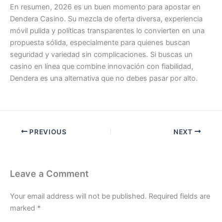
En resumen, 2026 es un buen momento para apostar en
Dendera Casino. Su mezcla de oferta diversa, experiencia
móvil pulida y políticas transparentes lo convierten en una
propuesta sólida, especialmente para quienes buscan
seguridad y variedad sin complicaciones. Si buscas un
casino en línea que combine innovación con fiabilidad,
Dendera es una alternativa que no debes pasar por alto.
PREVIOUS
NEXT
Leave a Comment
Your email address will not be published.
Required fields are
marked
*