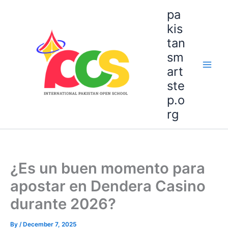
Skip
pa
to
kis
content
tan
sm
art
ste
p.o
rg
¿Es un buen momento para
apostar en Dendera Casino
durante 2026?
By
/
December 7, 2025