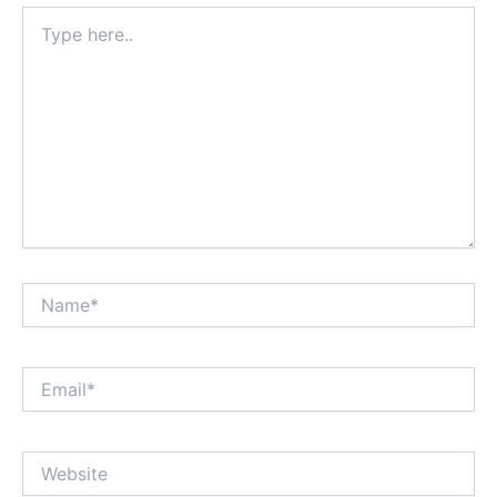
Type
here..
Name*
Email*
Website