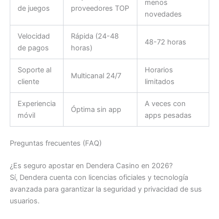
menos
de juegos
proveedores TOP
novedades
Velocidad
Rápida (24-48
48-72 horas
de pagos
horas)
Soporte al
Horarios
Multicanal 24/7
cliente
limitados
Experiencia
A veces con
Óptima sin app
móvil
apps pesadas
Preguntas frecuentes (FAQ)
¿Es seguro apostar en Dendera Casino en 2026?
Sí, Dendera cuenta con licencias oficiales y tecnología
avanzada para garantizar la seguridad y privacidad de sus
usuarios.