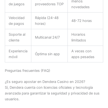
menos
de juegos
proveedores TOP
novedades
Velocidad
Rápida (24-48
48-72 horas
de pagos
horas)
Soporte al
Horarios
Multicanal 24/7
cliente
limitados
Experiencia
A veces con
Óptima sin app
móvil
apps pesadas
Preguntas frecuentes (FAQ)
¿Es seguro apostar en Dendera Casino en 2026?
Sí, Dendera cuenta con licencias oficiales y tecnología
avanzada para garantizar la seguridad y privacidad de sus
usuarios.