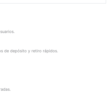
suarios.
s de depósito y retiro rápidos.
radas.