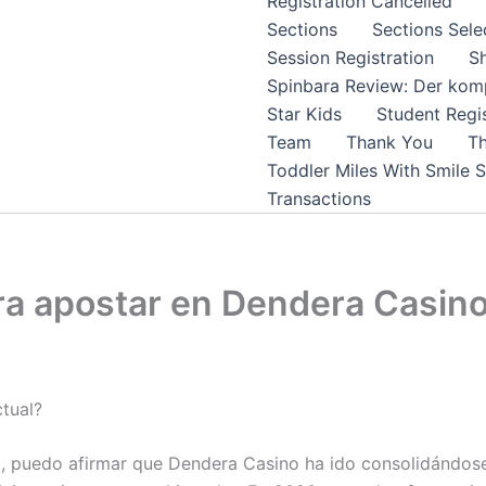
Registration Cancelled
Sections
Sections Sele
Session Registration
S
Spinbara Review: Der komp
Star Kids
Student Regis
Team
Thank You
Th
Toddler Miles With Smile 
Transactions
a apostar en Dendera Casin
tual?
, puedo afirmar que Dendera Casino ha ido consolidándose e