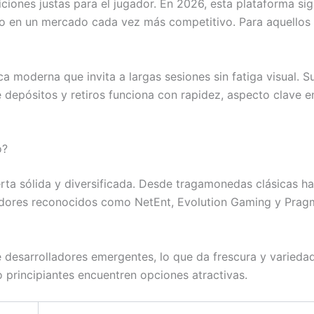
iciones justas para el jugador. En 2026, esta plataforma 
to en un mercado cada vez más competitivo. Para aquellos 
ca moderna que invita a largas sesiones sin fatiga visual.
depósitos y retiros funciona con rapidez, aspecto clave en
o?
rta sólida y diversificada. Desde tragamonedas clásicas h
eedores reconocidos como NetEnt, Evolution Gaming y Pragm
desarrolladores emergentes, lo que da frescura y variedad a
principiantes encuentren opciones atractivas.