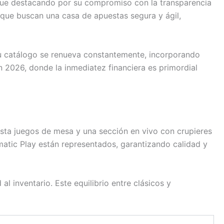
sigue destacando por su compromiso con la transparencia
que buscan una casa de apuestas segura y ágil,
 Su catálogo se renueva constantemente, incorporando
 2026, donde la inmediatez financiera es primordial
asta juegos de mesa y una sección en vivo con crupieres
atic Play están representados, garantizando calidad y
l inventario. Este equilibrio entre clásicos y