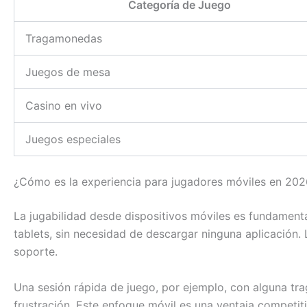
Categoría de Juego
Tragamonedas
Juegos de mesa
Casino en vivo
Juegos especiales
¿Cómo es la experiencia para jugadores móviles en 202
La jugabilidad desde dispositivos móviles es fundamen
tablets, sin necesidad de descargar ninguna aplicación.
soporte.
Una sesión rápida de juego, por ejemplo, con alguna trag
frustración. Este enfoque móvil es una ventaja competi