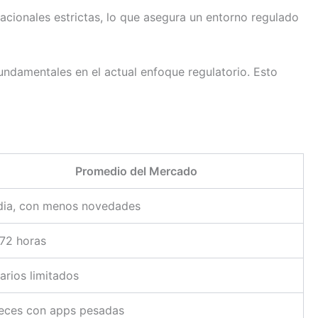
acionales estrictas, lo que asegura un entorno regulado
undamentales en el actual enfoque regulatorio. Esto
Promedio del Mercado
ia, con menos novedades
72 horas
arios limitados
eces con apps pesadas