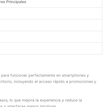
es Principales
a para funcionar perfectamente en smartphones y
critorio, incluyendo el acceso rápido a promociones y
asos, lo que mejora la experiencia y reduce la
 o interfaces menos intuitivas.