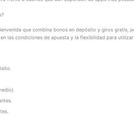
s?
envenida que combina bonos en depósito y giros gratis, p
en las condiciones de apuesta y la flexibilidad para utiliza
sito.
edio).
ntes.
tes.