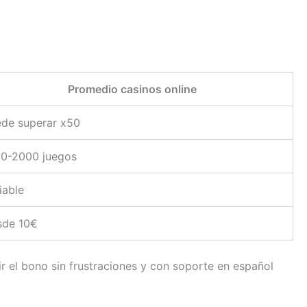
Promedio casinos online
de superar x50
0-2000 juegos
iable
sde 10€
r el bono sin frustraciones y con soporte en español