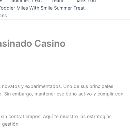
w
Summer Treat
Team
Thank You
Toddler Miles With Smile Summer Treat
ons
Casinado Casino
s novatos y experimentados. Uno de sus principales
go. Sin embargo, mantener ese bono activo y cumplir con
sin contratiempos. Aquí te muestro las estrategias
 gestión.