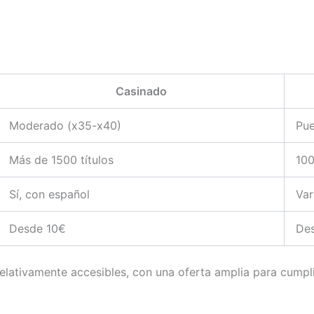
Casinado
Moderado (x35-x40)
Pue
Más de 1500 títulos
100
Sí, con español
Var
Desde 10€
De
lativamente accesibles, con una oferta amplia para cumpli