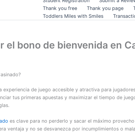
Student Registration
Submit a Revie
Thank you free
Thank you page
Toddlers Miles with Smiles
Transacti
er el bono de bienvenida en 
Casinado?
 experiencia de juego accesible y atractiva para jugadore
enciar tus primeras apuestas y maximizar el tiempo de jue
glas.
nado
es clave para no perderlo y sacar el máximo provecho 
ra ventaja y no se desvanezca por incumplimientos o mala