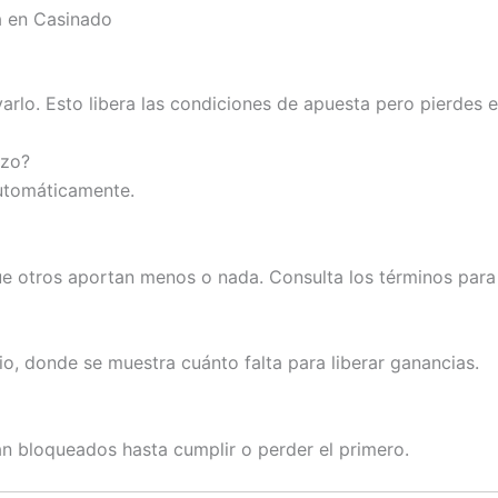
a en Casinado
rlo. Esto libera las condiciones de apuesta pero pierdes el
azo?
automáticamente.
ue otros aportan menos o nada. Consulta los términos para
o, donde se muestra cuánto falta para liberar ganancias.
n bloqueados hasta cumplir o perder el primero.