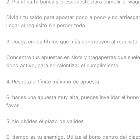
2. Planifica tu banca y presupuesto para cumplir el wag
Dividir tu saldo para apostar poco a poco y no arriesga
llegar al requisito sin perder todo.
3. Juega en los títulos que más contribuyen al requisito
Concentra tus apuestas en slots y tragaperras que suele
bono activo, para no ralentizar el cumplimiento.
4. Respeta el límite máximo de apuesta
Si haces una apuesta muy alta, puedes invalidar el bon
favor.
5. No olvides el plazo de validez
El tiempo es tu enemigo. Utiliza el bono dentro del plaz