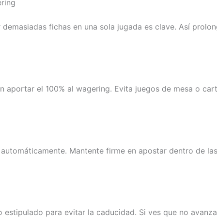
ering
r demasiadas fichas en una sola jugada es clave. Así prolo
n aportar el 100% al wagering. Evita juegos de mesa o car
o automáticamente. Mantente firme en apostar dentro de las
o estipulado para evitar la caducidad. Si ves que no avanza