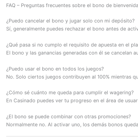
FAQ – Preguntas frecuentes sobre el bono de bienvenid
¿Puedo cancelar el bono y jugar solo con mi depósito?
Sí, generalmente puedes rechazar el bono antes de activa
¿Qué pasa si no cumplo el requisito de apuesta en el pl
El bono y las ganancias generadas con él se cancelan 
¿Puedo usar el bono en todos los juegos?
No. Solo ciertos juegos contribuyen al 100% mientras q
¿Cómo sé cuánto me queda para cumplir el wagering?
En Casinado puedes ver tu progreso en el área de usuari
¿El bono se puede combinar con otras promociones?
Normalmente no. Al activar uno, los demás bonos queda