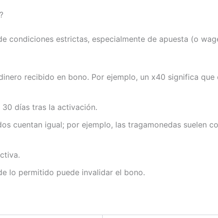
?
e condiciones estrictas, especialmente de apuesta (o wage
l dinero recibido en bono. Por ejemplo, un x40 significa qu
30 días tras la activación.
os cuentan igual; por ejemplo, las tragamonedas suelen co
ctiva.
e lo permitido puede invalidar el bono.