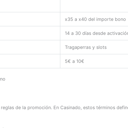
x35 a x40 del importe bono
14 a 30 días desde activació
Tragaperras y slots
5€ a 10€
ono
eglas de la promoción. En Casinado, estos términos define