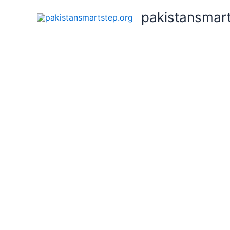
pakistansmart