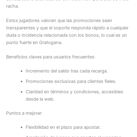
racha.
Estos jugadores valoran que las promociones sean
transparentes y que el soporte responda rápido a cualquier
duda o incidencia relacionada con los bonos, lo cual es un
punto fuerte en Gratogana.
Beneficios claves para usuarios frecuentes:
Incremento del saldo tras cada recarga.
Promociones exclusivas para clientes fieles.
Claridad en términos y condiciones, accesibles
desde la web.
Puntos a mejorar:
Flexibilidad en el plazo para apostar.