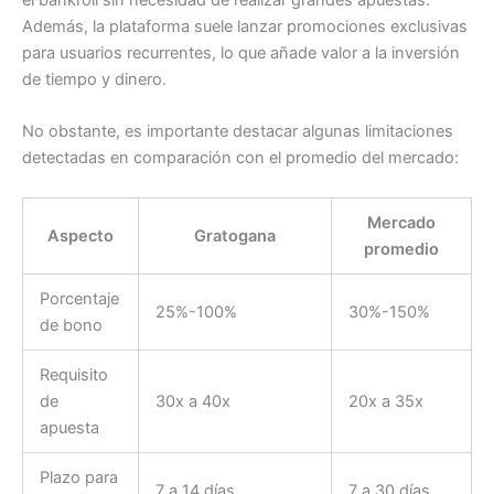
Además, la plataforma suele lanzar promociones exclusivas
para usuarios recurrentes, lo que añade valor a la inversión
de tiempo y dinero.
No obstante, es importante destacar algunas limitaciones
detectadas en comparación con el promedio del mercado:
Mercado
Aspecto
Gratogana
promedio
Porcentaje
25%-100%
30%-150%
de bono
Requisito
de
30x a 40x
20x a 35x
apuesta
Plazo para
7 a 14 días
7 a 30 días