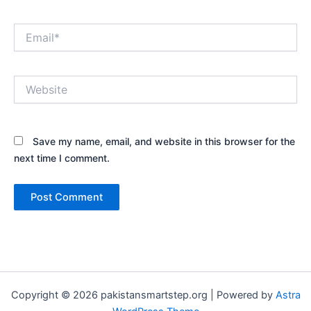
Email*
Website
Save my name, email, and website in this browser for the
next time I comment.
Copyright © 2026 pakistansmartstep.org | Powered by
Astra