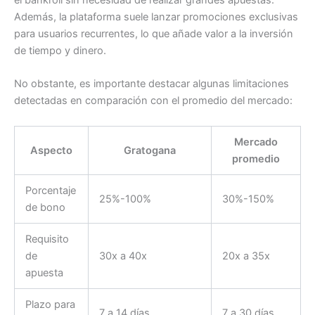
Además, la plataforma suele lanzar promociones exclusivas
para usuarios recurrentes, lo que añade valor a la inversión
de tiempo y dinero.
No obstante, es importante destacar algunas limitaciones
detectadas en comparación con el promedio del mercado:
Mercado
Aspecto
Gratogana
promedio
Porcentaje
25%-100%
30%-150%
de bono
Requisito
de
30x a 40x
20x a 35x
apuesta
Plazo para
7 a 14 días
7 a 30 días