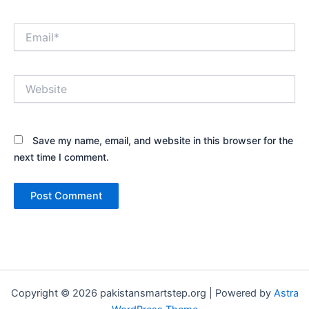
Email*
Website
Save my name, email, and website in this browser for the
next time I comment.
Copyright © 2026 pakistansmartstep.org | Powered by
Astra