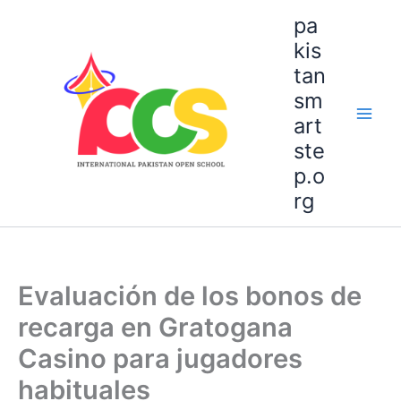
Skip
pa
to
kis
content
tan
sm
art
ste
p.o
rg
Evaluación de los bonos de
recarga en Gratogana
Casino para jugadores
habituales