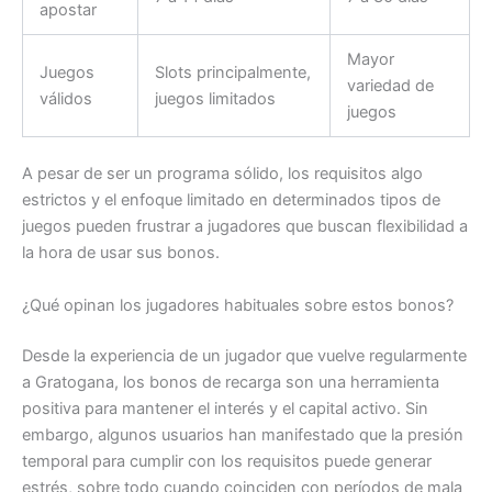
apostar
Mayor
Juegos
Slots principalmente,
variedad de
válidos
juegos limitados
juegos
A pesar de ser un programa sólido, los requisitos algo
estrictos y el enfoque limitado en determinados tipos de
juegos pueden frustrar a jugadores que buscan flexibilidad a
la hora de usar sus bonos.
¿Qué opinan los jugadores habituales sobre estos bonos?
Desde la experiencia de un jugador que vuelve regularmente
a Gratogana, los bonos de recarga son una herramienta
positiva para mantener el interés y el capital activo. Sin
embargo, algunos usuarios han manifestado que la presión
temporal para cumplir con los requisitos puede generar
estrés, sobre todo cuando coinciden con períodos de mala