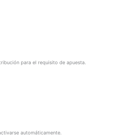
ibución para el requisito de apuesta.
activarse automáticamente.