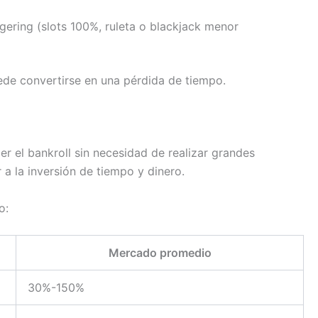
gering (slots 100%, ruleta o blackjack menor
ede convertirse en una pérdida de tiempo.
r el bankroll sin necesidad de realizar grandes
a la inversión de tiempo y dinero.
o:
Mercado promedio
30%-150%