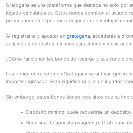
Gratogana es una plataforma que destaca no solo por s
jugadores habituales. Estos bonos permiten al usuario re
prolongando la experiencia de juego con ventajas econ
Al registrarte y apostar en
gratogana
, accederás a prom
aplicarse a depósitos mínimos específicos y viene aco
¿Cómo funcionan los bonos de recarga y sus condicion
Los bonos de recarga en Gratogana se activan generalmen
importe ingresado. Esto significa que, si un jugador de
Sin embargo, estos bonos tienen requisitos que es impre
Depósito mínimo: suele requerirse un depósito
Requisito de apuesta (wagering): Gratogana i