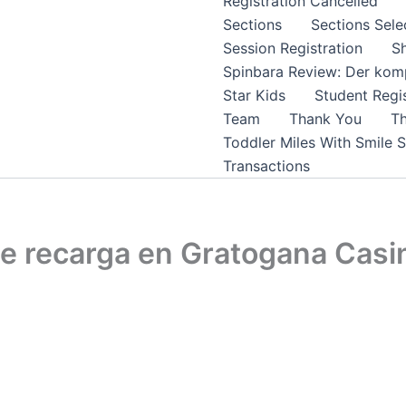
Registration Cancelled
Sections
Sections Sele
Session Registration
S
Spinbara Review: Der komp
Star Kids
Student Regis
Team
Thank You
Th
Toddler Miles With Smile 
Transactions
de recarga en Gratogana Casi