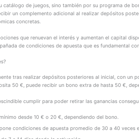
u catálogo de juegos, sino también por su programa de bo
cibir un complemento adicional al realizar depósitos posteri
ómicas concretas.
ociones que renuevan el interés y aumentan el capital dispo
mpañada de condiciones de apuesta que es fundamental co
es?
te tras realizar depósitos posteriores al inicial, con un p
posita 50 €, puede recibir un bono extra de hasta 50 €, de
scindible cumplir para poder retirar las ganancias consegui
 mínimo desde 10 € o 20 €, dependiendo del bono.
mpone condiciones de apuesta promedio de 30 a 40 veces e