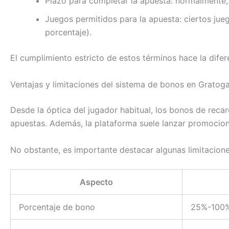
Plazo para completar la apuesta: normalmente, 
Juegos permitidos para la apuesta: ciertos jue
porcentaje).
El cumplimiento estricto de estos términos hace la dif
Ventajas y limitaciones del sistema de bonos en Gratog
Desde la óptica del jugador habitual, los bonos de reca
apuestas. Además, la plataforma suele lanzar promocione
No obstante, es importante destacar algunas limitacio
Aspecto
Porcentaje de bono
25%-100