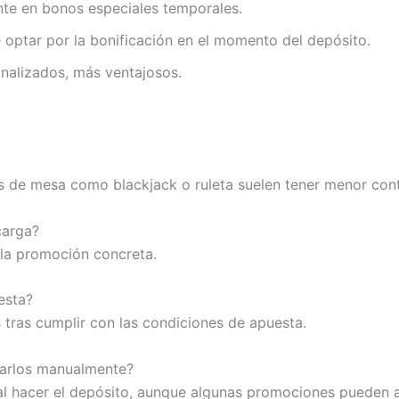
nte en bonos especiales temporales.
e optar por la bonificación en el momento del depósito.
nalizados, más ventajosos.
s de mesa como blackjack o ruleta suelen tener menor contr
carga?
 la promoción concreta.
esta?
s tras cumplir con las condiciones de apuesta.
varlos manualmente?
al hacer el depósito, aunque algunas promociones pueden 