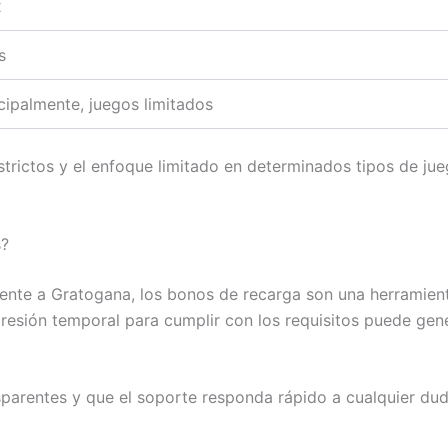
x
s
ncipalmente, juegos limitados
strictos y el enfoque limitado en determinados tipos de ju
s?
nte a Gratogana, los bonos de recarga son una herramienta 
resión temporal para cumplir con los requisitos puede gen
arentes y que el soporte responda rápido a cualquier duda