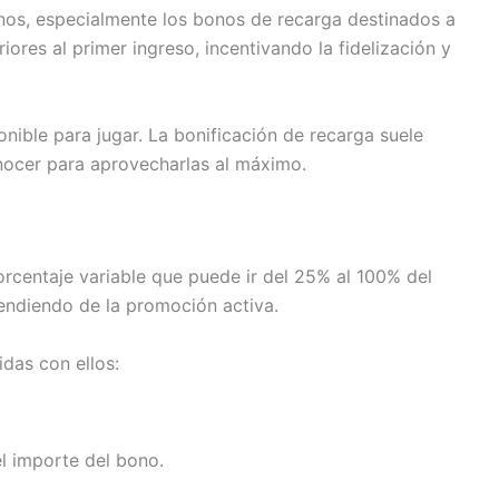
nos, especialmente los bonos de recarga destinados a
ores al primer ingreso, incentivando la fidelización y
nible para jugar. La bonificación de recarga suele
nocer para aprovecharlas al máximo.
orcentaje variable que puede ir del 25% al 100% del
pendiendo de la promoción activa.
das con ellos:
l importe del bono.