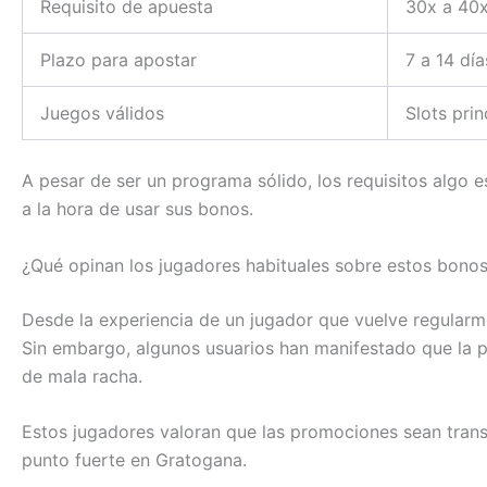
Requisito de apuesta
30x a 40
Plazo para apostar
7 a 14 día
Juegos válidos
Slots pri
A pesar de ser un programa sólido, los requisitos algo e
a la hora de usar sus bonos.
¿Qué opinan los jugadores habituales sobre estos bono
Desde la experiencia de un jugador que vuelve regularme
Sin embargo, algunos usuarios han manifestado que la p
de mala racha.
Estos jugadores valoran que las promociones sean transp
punto fuerte en Gratogana.