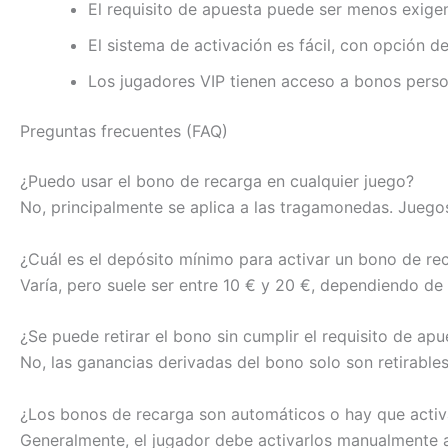
El requisito de apuesta puede ser menos exige
El sistema de activación es fácil, con opción d
Los jugadores VIP tienen acceso a bonos perso
Preguntas frecuentes (FAQ)
¿Puedo usar el bono de recarga en cualquier juego?
No, principalmente se aplica a las tragamonedas. Juego
¿Cuál es el depósito mínimo para activar un bono de re
Varía, pero suele ser entre 10 € y 20 €, dependiendo de
¿Se puede retirar el bono sin cumplir el requisito de apu
No, las ganancias derivadas del bono solo son retirable
¿Los bonos de recarga son automáticos o hay que acti
Generalmente, el jugador debe activarlos manualmente 