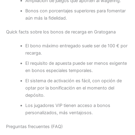
Ampliación de juegos que aporten al wagering.
Bonos con porcentajes superiores para fomentar
aún más la fidelidad.
Quick facts sobre los bonos de recarga en Gratogana
El bono máximo entregado suele ser de 100 € por
recarga.
El requisito de apuesta puede ser menos exigente
en bonos especiales temporales.
El sistema de activación es fácil, con opción de
optar por la bonificación en el momento del
depósito.
Los jugadores VIP tienen acceso a bonos
personalizados, más ventajosos.
Preguntas frecuentes (FAQ)