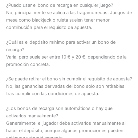
¿Puedo usar el bono de recarga en cualquier juego?
No, principalmente se aplica a las tragamonedas. Juegos de
mesa como blackjack o ruleta suelen tener menor
contribución para el requisito de apuesta.
¿Cuál es el depósito mínimo para activar un bono de
recarga?
Varía, pero suele ser entre 10 € y 20 €, dependiendo de la
promoción concreta.
¿Se puede retirar el bono sin cumplir el requisito de apuesta?
No, las ganancias derivadas del bono solo son retirables
tras cumplir con las condiciones de apuesta.
¿Los bonos de recarga son automáticos o hay que
activarlos manualmente?
Generalmente, el jugador debe activarlos manualmente al
hacer el depósito, aunque algunas promociones pueden
activarse automáticamente.