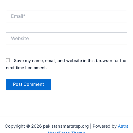
Email*
Website
Save my name, email, and website in this browser for the
next time I comment.
Copyright © 2026 pakistansmartstep.org | Powered by
Astra